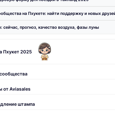
общества на Пхукете: найти поддержку и новых друзе
: сейчас, прогноз, качество воздуха, фазы луны
а Пхукет 2025
 сообщества
 от Aviasales
одление штампа