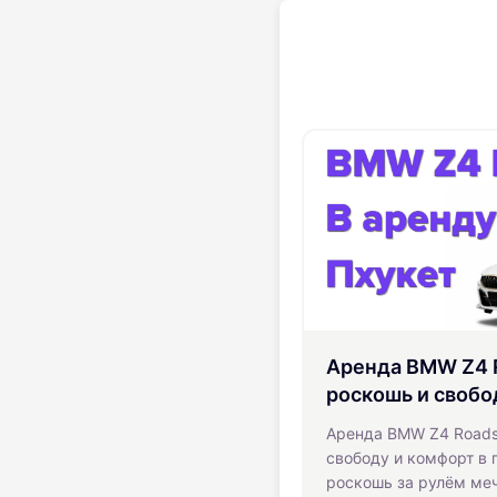
Аренда BMW Z4 R
роскошь и свобо
Аренда BMW Z4 Roadst
свободу и комфорт в 
роскошь за рулём ме