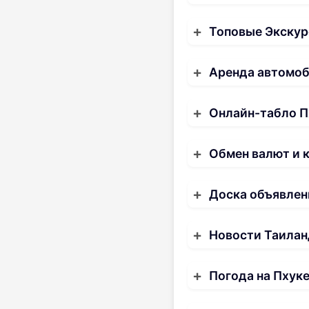
Топовые Экскур
Аренда автомо
Онлайн-табло П
Обмен валют и 
Доска объявлен
Новости Таилан
Погода на Пхук