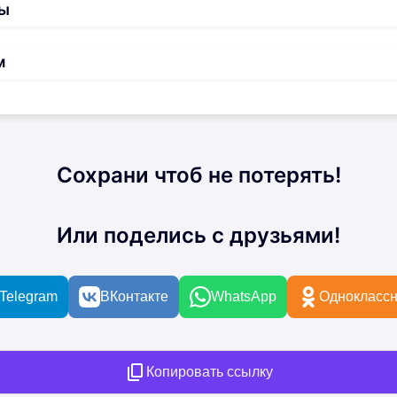
ы
м
Сохрани чтоб не потерять!
Или поделись с друзьями!
Telegram
ВКонтакте
WhatsApp
Одноклассн
Копировать ссылку