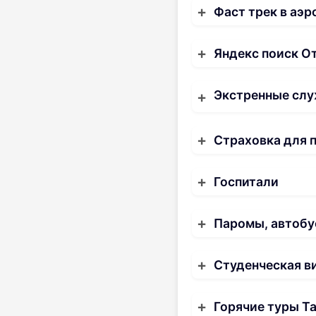
Фаст трек в аэр
Яндекс поиск О
Экстренные слу
Страховка для 
Госпитали
Паромы, автобу
Студенческая в
Горячие туры Т