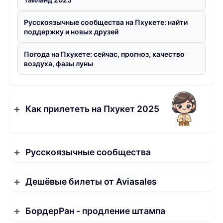
Русскоязычные сообщества на Пхукете: найти
поддержку и новых друзей
Погода на Пхукете: сейчас, прогноз, качество
воздуха, фазы луны
Как прилететь на Пхукет 2025
Русскоязычные сообщества
Дешёвые билеты от Aviasales
БордерРан - продление штампа