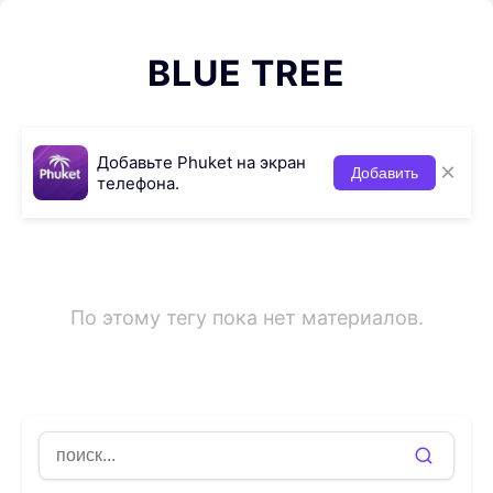
BLUE TREE
Добавьте Phuket на экран
×
Добавить
телефона.
По этому тегу пока нет материалов.