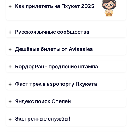
Как прилететь на Пхукет 2025
Русскоязычные сообщества
Дешёвые билеты от Aviasales
БордерРан - продление штампа
Фаст трек в аэропорту Пхукета
Яндекс поиск Отелей
Экстренные службы❗️