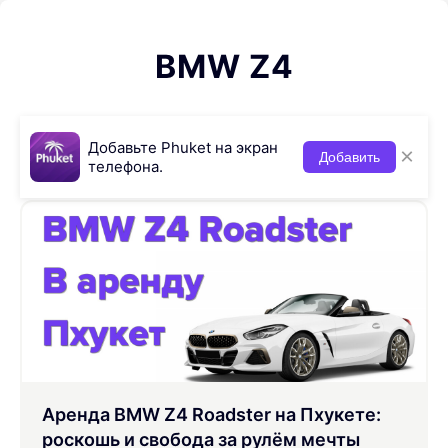
BMW Z4
Добавьте Phuket на экран
×
Добавить
телефона.
Аренда BMW Z4 Roadster на Пхукете:
роскошь и свобода за рулём мечты