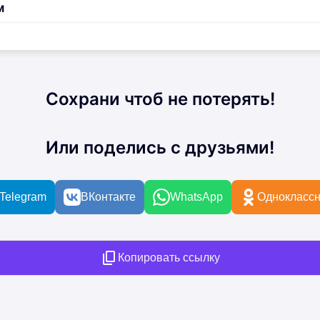
м
Сохрани чтоб не потерять!
Или поделись с друзьями!
Telegram
ВКонтакте
WhatsApp
Одноклассн
Копировать ссылку