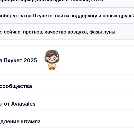
общества на Пхукете: найти поддержку и новых друзе
: сейчас, прогноз, качество воздуха, фазы луны
а Пхукет 2025
 сообщества
 от Aviasales
одление штампа