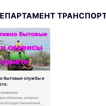
ЕПАРТАМЕНТ ТРАНСПОР
о бытовые службы и
ете.
управления
доснабжения, интернет,
орта/труда/таможенный,