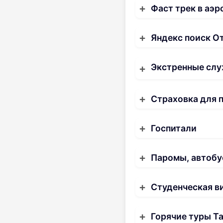
Фаст трек в аэр
Яндекс поиск О
Экстренные слу
Страховка для 
Госпитали
Паромы, автобу
Студенческая в
Горячие туры Т