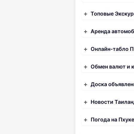
Топовые Экскур
Аренда автомо
Онлайн-табло П
Обмен валют и 
Доска объявлен
Новости Таилан
Погода на Пхук