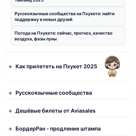
Русскоязычные сообщества на Пхукете: найти
поддержку и новых друзей
Погода на Пхукете: сейчас, прогноз, качество
воздуха, фазы луны
Как прилететь на Пхукет 2025
Русскоязычные сообщества
Дешёвые билеты от Aviasales
БордерРан - продление штампа