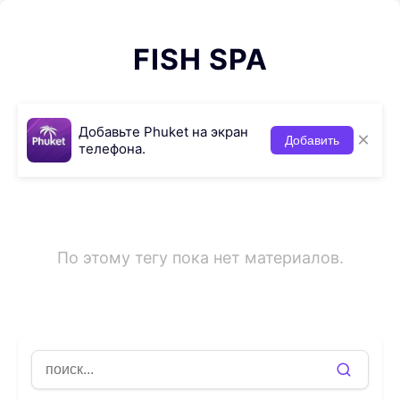
FISH SPA
Добавьте Phuket на экран
×
Добавить
телефона.
По этому тегу пока нет материалов.