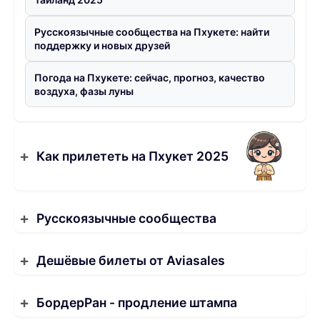
Русскоязычные сообщества на Пхукете: найти
поддержку и новых друзей
Погода на Пхукете: сейчас, прогноз, качество
воздуха, фазы луны
Как прилететь на Пхукет 2025
Русскоязычные сообщества
Дешёвые билеты от Aviasales
БордерРан - продление штампа