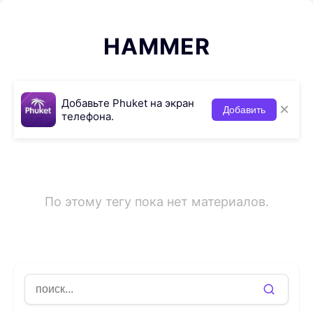
HAMMER
Добавьте Phuket на экран
×
Добавить
телефона.
По этому тегу пока нет материалов.