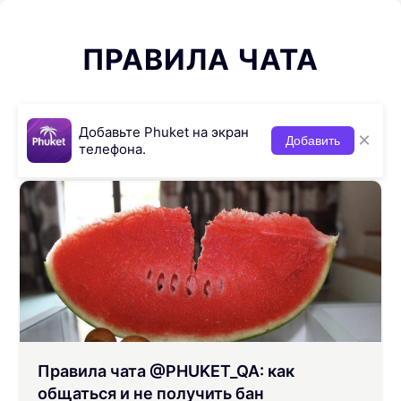
ПРАВИЛА ЧАТА
Добавьте Phuket на экран
×
Добавить
телефона.
Правила чата @PHUKET_QA: как
общаться и не получить бан