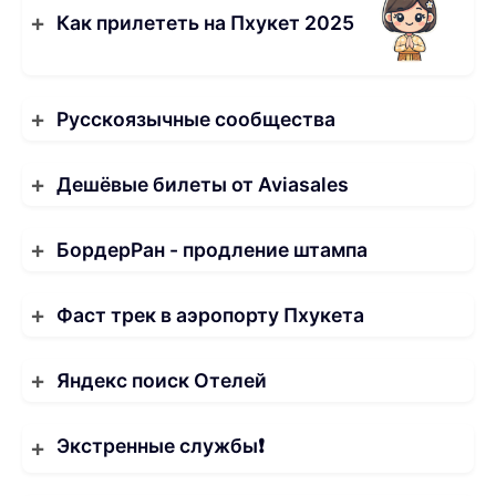
Как прилететь на Пхукет 2025
Русскоязычные сообщества
Дешёвые билеты от Aviasales
БордерРан - продление штампа
Фаст трек в аэропорту Пхукета
Яндекс поиск Отелей
Экстренные службы❗️