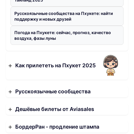
Русскоязычные сообщества на Пхукете: найти
поддержку и новых друзей
Погода на Пхукете: сейчас, прогноз, качество
воздуха, фазы луны
Как прилететь на Пхукет 2025
Русскоязычные сообщества
Дешёвые билеты от Aviasales
БордерРан - продление штампа