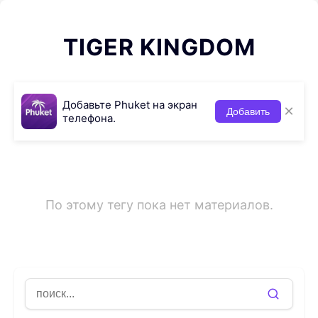
TIGER KINGDOM
Добавьте Phuket на экран
×
Добавить
телефона.
По этому тегу пока нет материалов.