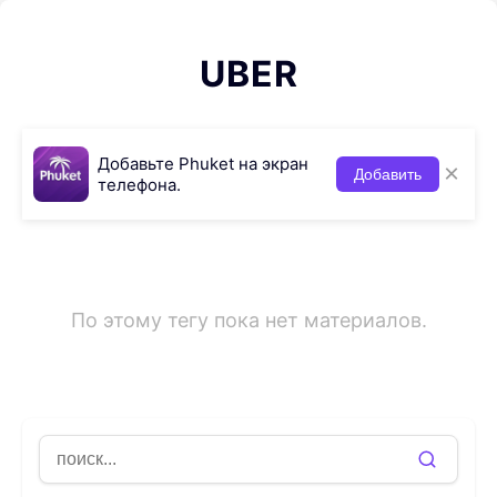
UBER
Добавьте Phuket на экран
×
Добавить
телефона.
По этому тегу пока нет материалов.