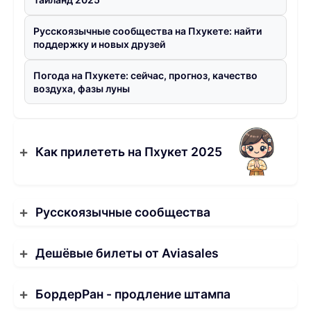
Русскоязычные сообщества на Пхукете: найти
поддержку и новых друзей
Погода на Пхукете: сейчас, прогноз, качество
воздуха, фазы луны
Как прилететь на Пхукет 2025
Русскоязычные сообщества
Дешёвые билеты от Aviasales
БордерРан - продление штампа