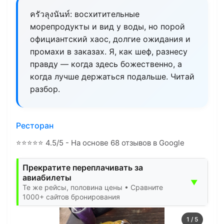
ครัวลุงนันท์: восхитительные
морепродукты и вид у воды, но порой
официантский хаос, долгие ожидания и
промахи в заказах. Я, как шеф, разнесу
правду — когда здесь божественно, а
когда лучше держаться подальше. Читай
разбор.
Ресторан
⭐
⭐
⭐
⭐
⭐
4.5/5 - На основе 68 отзывов в Google
Прекратите переплачивать за
авиабилеты
▼
Те же рейсы, половина цены • Сравните
1000+ сайтов бронирования
1
/
5