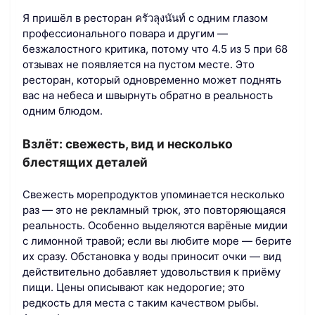
Я пришёл в ресторан ครัวลุงนันท์ с одним глазом
профессионального повара и другим —
безжалостного критика, потому что 4.5 из 5 при 68
отзывах не появляется на пустом месте. Это
ресторан, который одновременно может поднять
вас на небеса и швырнуть обратно в реальность
одним блюдом.
Взлёт: свежесть, вид и несколько
блестящих деталей
Свежесть морепродуктов упоминается несколько
раз — это не рекламный трюк, это повторяющаяся
реальность. Особенно выделяются варёные мидии
с лимонной травой; если вы любите море — берите
их сразу. Обстановка у воды приносит очки — вид
действительно добавляет удовольствия к приёму
пищи. Цены описывают как недорогие; это
редкость для места с таким качеством рыбы.