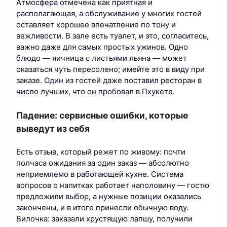
Атмосфера отмечена как приятная и
располагающая, а обслуживание у многих гостей
оставляет хорошее впечатление по тону и
вежливости. В зале есть туалет, и это, согласитесь,
важно даже для самых простых ужинов. Одно
блюдо — яичница с листьями льяна — может
оказаться чуть пересолено; имейте это в виду при
заказе. Один из гостей даже поставил ресторан в
число лучших, что он пробовал в Пхукете.
Падение: сервисные ошибки, которые
выведут из себя
Есть отзыв, который режет по живому: почти
полчаса ожидания за один заказ — абсолютно
неприемлемо в работающей кухне. Система
вопросов о напитках работает наполовину — гостю
предложили выбор, а нужные позиции оказались
закончены, и в итоге принесли обычную воду.
Вилочка: заказали хрустящую лапшу, получили