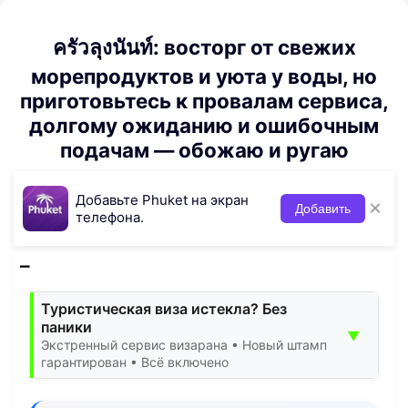
ครัวลุงนันท์: восторг от свежих
морепродуктов и уюта у воды, но
приготовьтесь к провалам сервиса,
долгому ожиданию и ошибочным
подачам — обожаю и ругаю
Добавьте Phuket на экран
×
Добавить
телефона.
Туристическая виза истекла? Без
паники
▼
Экстренный сервис визарана • Новый штамп
гарантирован • Всё включено