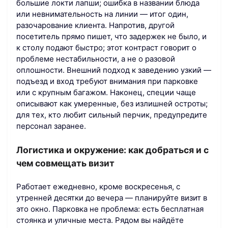
большие локти лапши; ошибка в названии блюда
или невнимательность на линии — итог один,
разочарование клиента. Напротив, другой
посетитель прямо пишет, что задержек не было, и
к столу подают быстро; этот контраст говорит о
проблеме нестабильности, а не о разовой
оплошности. Внешний подход к заведению узкий —
подъезд и вход требуют внимания при парковке
или с крупным багажом. Наконец, специи чаще
описывают как умеренные, без излишней остроты;
для тех, кто любит сильный перчик, предупредите
персонал заранее.
Логистика и окружение: как добраться и с
чем совмещать визит
Работает ежедневно, кроме воскресенья, с
утренней десятки до вечера — планируйте визит в
это окно. Парковка не проблема: есть бесплатная
стоянка и уличные места. Рядом вы найдёте