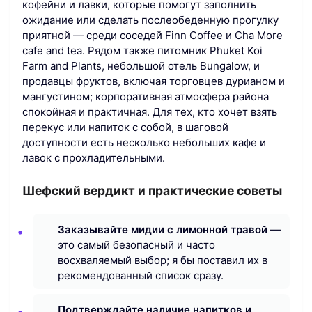
кофейни и лавки, которые помогут заполнить
ожидание или сделать послеобеденную прогулку
приятной — среди соседей Finn Coffee и Cha More
cafe and tea. Рядом также питомник Phuket Koi
Farm and Plants, небольшой отель Bungalow, и
продавцы фруктов, включая торговцев дурианом и
мангустином; корпоративная атмосфера района
спокойная и практичная. Для тех, кто хочет взять
перекус или напиток с собой, в шаговой
доступности есть несколько небольших кафе и
лавок с прохладительными.
Шефский вердикт и практические советы
Заказывайте мидии с лимонной травой
—
это самый безопасный и часто
восхваляемый выбор; я бы поставил их в
рекомендованный список сразу.
Подтверждайте наличие напитков и