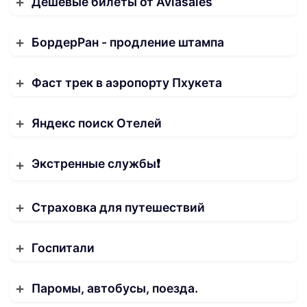
Дешёвые билеты от Aviasales
БордерРан - продление штампа
Фаст трек в аэропорту Пхукета
Яндекс поиск Отелей
Экстренные службы❗️
Страховка для путешествий
Госпитали
Паромы, автобусы, поезда.