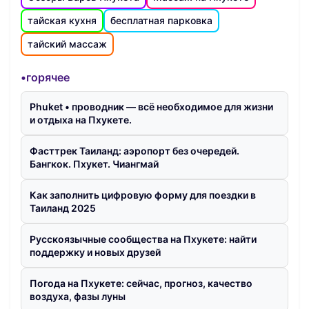
тайская кухня
бесплатная парковка
тайский массаж
•горячее
Phuket • проводник — всё необходимое для жизни
и отдыха на Пхукете.
Фасттрек Таиланд: аэропорт без очередей.
Бангкок. Пхукет. Чиангмай
Как заполнить цифровую форму для поездки в
Таиланд 2025
Русскоязычные сообщества на Пхукете: найти
поддержку и новых друзей
Погода на Пхукете: сейчас, прогноз, качество
воздуха, фазы луны