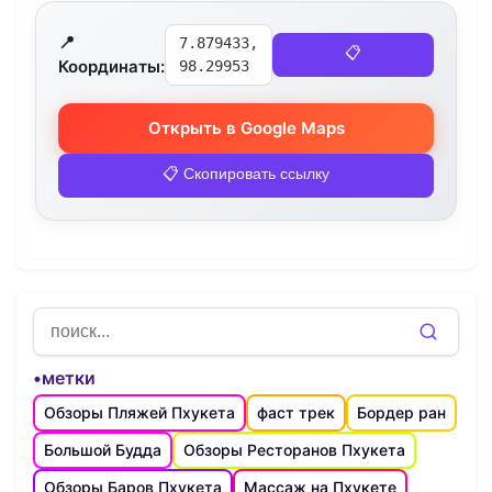
📍
7.879433,
📋
Координаты:
98.29953
Открыть в Google Maps
📋 Скопировать ссылку
•метки
Обзоры Пляжей Пхукета
фаст трек
Бордер ран
Большой Будда
Обзоры Ресторанов Пхукета
Обзоры Баров Пхукета
Массаж на Пхукете