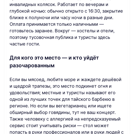
инвалидных колясок. Работает по вечерам и
глубокой ночью: обычно открыто с 16:30, закрытие
ближе к полуночи или часу ночи в разные дни.
Оплата принимается только наличными —
готовьтесь заранее. Вокруг — хостелы и отели,
поэтому тусовочная публика и туристы здесь
частые гости.
Для кого это место — и кто уйдёт
разочарованным
Если вы мясоед, любите море и жаждете дешёвой
и щедрой трапезы, это место подкинет огня и
удовольствия; местные и туристы называют его
одной из лучших точек для тайского барбекю в
регионе. Но если вы вегетарианец или ищете
обширный выбор говядины, тут не ваш концерт.
Также человеку с аллергией на непредсказуемый
сервис стоит учитывать риски — стол может
попасть в руки профессионалов или в руки людей с