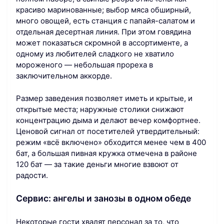
красиво маринованные; выбор мяса обширный,
много овощей, есть станция с папайя-салатом и
отдельная десертная линия. При этом говядина
может показаться скромной в ассортименте, а
одному из любителей сладкого не хватило
мороженого — небольшая прореха в
заключительном аккорде.
Размер заведения позволяет иметь и крытые, и
открытые места; наружные столики снижают
концентрацию дыма и делают вечер комфортнее.
Ценовой сигнал от посетителей утвердительный:
режим «всё включено» обходится менее чем в 400
бат, а большая пивная кружка отмечена в районе
120 бат — за такие деньги многие взвоют от
радости.
Сервис: ангелы и занозы в одном обеде
Некоторые гости хвалят персонал за то, что