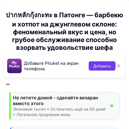
ปากหลักกุ้งกะทะ в Патонге — барбекю
и хотпот на джунглевом склоне:
феноменальный вкус и цена, но
грубое обслуживание способно
взорвать удовольствие шефа
Добавьте Phuket на экран
×
Добавить
телефона.
Не летите домой - сделайте визаран
вместо этого
▼
Экономия тысяч • Останьтесь ещё на 60 дней
• Легальное продление визы