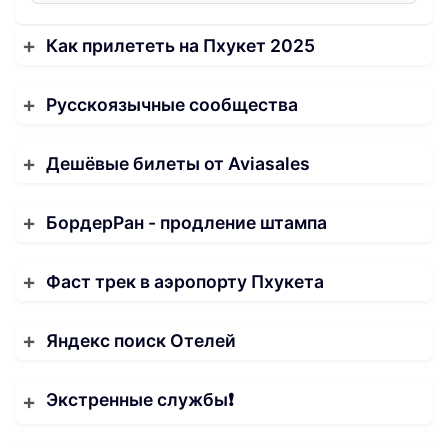
Как прилететь на Пхукет 2025
Русскоязычные сообщества
Дешёвые билеты от Aviasales
БордерРан - продление штампа
Фаст трек в аэропорту Пхукета
Яндекс поиск Отелей
Экстренные службы❗️