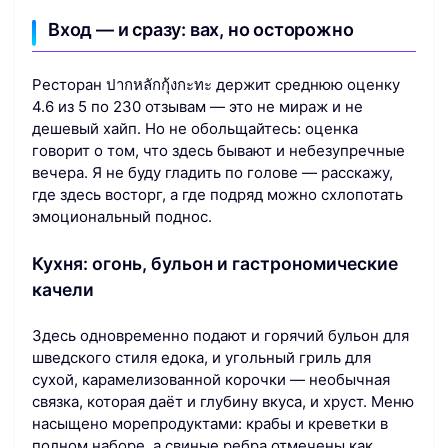
Вход — и сразу: вах, но осторожно
Ресторан ปากหลักกุ้งกะทะ держит среднюю оценку
4.6 из 5 по 230 отзывам — это не мираж и не
дешевый хайп. Но не обольщайтесь: оценка
говорит о том, что здесь бывают и небезупречные
вечера. Я не буду гладить по голове — расскажу,
где здесь восторг, а где подряд можно схлопотать
эмоциональный поднос.
Кухня: огонь, бульон и гастрономические
качели
Здесь одновременно подают и горячий бульон для
шведского стиля едока, и угольный гриль для
сухой, карамелизованной корочки — необычная
связка, которая даёт и глубину вкуса, и хруст. Меню
насыщено морепродуктами: крабы и креветки в
полном наборе, а свиные ребра отмечены как