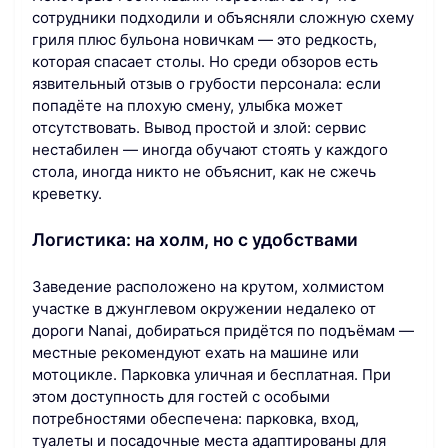
сотрудники подходили и объясняли сложную схему
гриля плюс бульона новичкам — это редкость,
которая спасает столы. Но среди обзоров есть
язвительный отзыв о грубости персонала: если
попадёте на плохую смену, улыбка может
отсутствовать. Вывод простой и злой: сервис
нестабилен — иногда обучают стоять у каждого
стола, иногда никто не объяснит, как не сжечь
креветку.
Логистика: на холм, но с удобствами
Заведение расположено на крутом, холмистом
участке в джунглевом окружении недалеко от
дороги Nanai, добираться придётся по подъёмам —
местные рекомендуют ехать на машине или
мотоцикле. Парковка уличная и бесплатная. При
этом доступность для гостей с особыми
потребностями обеспечена: парковка, вход,
туалеты и посадочные места адаптированы для