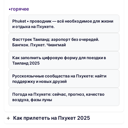
•горячее
Phuket • проводник — всё необходимое для жизни
и отдыха на Пхукете.
Фасттрек Таиланд: аэропорт без очередей.
Бангкок. Пхукет. Чиангмай
Как заполнить цифровую форму для поездки в
Таиланд 2025
Русскоязычные сообщества на Пхукете: найти
поддержку и новых друзей
Погода на Пхукете: сейчас, прогноз, качество
воздуха, фазы луны
Как прилететь на Пхукет 2025