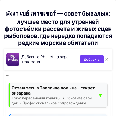
พังงา เบย์ เทรชเชอร์ — совет бывалых:
лучшее место для утренней
фотосъёмки рассвета и живых сцен
рыболовов, где нередко попадаются
редкие морские обитатели
Добавьте Phuket на экран
×
Добавить
телефона.
Останьтесь в Таиланде дольше - секрет
визарана
▼
Трюк пересечения границы • Обновите свои
дни • Профессиональное сопровождение