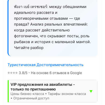
พังงา เบย์ เทรชเชอร์: между обещаниями
идеального рассвета и
противоречивыми отзывами — где
правда? Анализ реальных впечатлений:
когда рассвет действительно
фотогеничен, что скрывают посты, роль
рыбаков и история с маленькой мантой.
Читайте разбор
Туристическая Достопримечательность
⭐
⭐
⭐
⭐
3.8/5 - На основе 6 отзывов в Google
VIP предложения на авиабилеты -
только по приглашению
▼
Цены бизнес-класса • Тарифы эконом-класса
• Ограниченный доступ