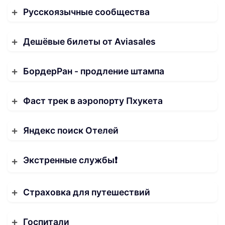
Русскоязычные сообщества
Дешёвые билеты от Aviasales
БордерРан - продление штампа
Фаст трек в аэропорту Пхукета
Яндекс поиск Отелей
Экстренные службы❗️
Страховка для путешествий
Госпитали