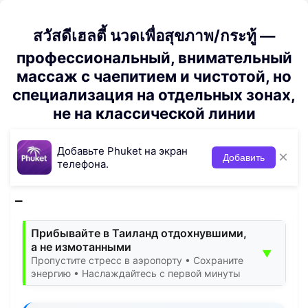
สวัสดีเฮลตี้ นวดเพื่อสุขภาพ/กระทู้ —
профессиональный, внимательный
массаж с чаепитием и чистотой, но
специализация на отдельных зонах,
не на классической линии
Добавьте Phuket на экран
×
Добавить
телефона.
Прибывайте в Таиланд отдохнувшими,
а не измотанными
▼
Пропустите стресс в аэропорту • Сохраните
энергию • Наслаждайтесь с первой минуты