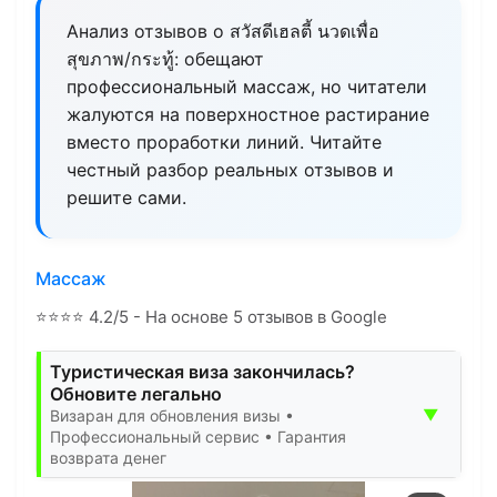
Анализ отзывов о สวัสดีเฮลตี้ นวดเพื่อ
สุขภาพ/กระทู้: обещают
профессиональный массаж, но читатели
жалуются на поверхностное растирание
вместо проработки линий. Читайте
честный разбор реальных отзывов и
решите сами.
Массаж
⭐
⭐
⭐
⭐
4.2/5 - На основе 5 отзывов в Google
Туристическая виза закончилась?
Обновите легально
▼
Визаран для обновления визы •
Профессиональный сервис • Гарантия
возврата денег