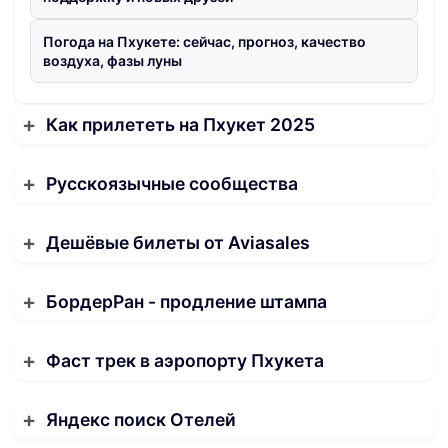
Погода на Пхукете: сейчас, прогноз, качество
воздуха, фазы луны
Как прилететь на Пхукет 2025
Русскоязычные сообщества
Дешёвые билеты от Aviasales
БордерРан - продление штампа
Фаст трек в аэропорту Пхукета
Яндекс поиск Отелей