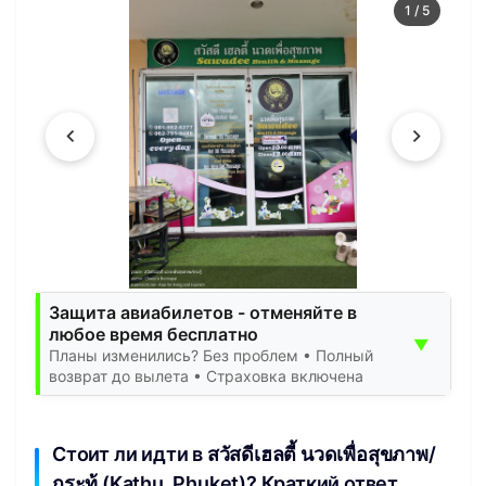
1
/
5
Защита авиабилетов - отменяйте в
любое время бесплатно
▼
Планы изменились? Без проблем • Полный
возврат до вылета • Страховка включена
Стоит ли идти в สวัสดีเฮลตี้ นวดเพื่อสุขภาพ/
กระทู้ (Kathu, Phuket)? Краткий ответ