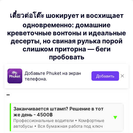
เตี๋ยวต่อโต๊ะ шокирует и восхищает
одновременно: домашние
креветочные вонтоны и идеальные
десерты, но свиная рулька порой
слишком приторна — беги
пробовать
Добавьте Phuket на экран
×
Добавить
телефона.
Заканчивается штамп? Решение в тот
же день - 4500฿
▼
Профессиональные водители • Комфортные
автобусы • Вся бумажная работа под ключ