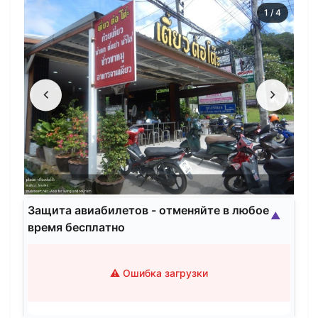
1
/
4
Защита авиабилетов - отменяйте в любое
▲
время бесплатно
⚠️ Ошибка загрузки