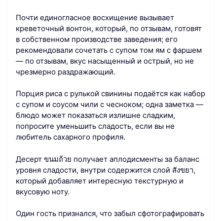
Почти единогласное восхищение вызывает
креветочный вонтон, который, по отзывам, готовят
в собственном производстве заведения; его
рекомендовали сочетать с супом том ям с фаршем
— по отзывам, вкус насыщенный и острый, но не
чрезмерно раздражающий.
Порция риса с рулькой свинины подаётся как набор
с супом и соусом чили с чесноком; одна заметка —
блюдо может показаться излишне сладким,
попросите уменьшить сладость, если вы не
любитель сахарного профиля.
Десерт ขนมถ้วย получает аплодисменты за баланс
уровня сладости, внутри содержится слой สังขยา,
который добавляет интересную текстурную и
вкусовую ноту.
Один гость признался, что забыл сфотографировать