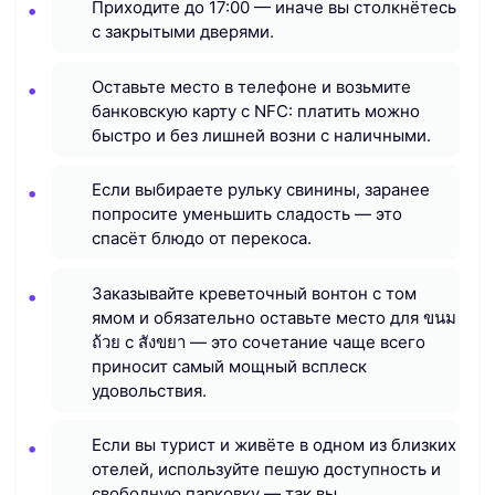
Приходите до 17:00 — иначе вы столкнётесь
с закрытыми дверями.
Оставьте место в телефоне и возьмите
банковскую карту с NFC: платить можно
быстро и без лишней возни с наличными.
Если выбираете рульку свинины, заранее
попросите уменьшить сладость — это
спасёт блюдо от перекоса.
Заказывайте креветочный вонтон с том
ямом и обязательно оставьте место для ขนม
ถ้วย с สังขยา — это сочетание чаще всего
приносит самый мощный всплеск
удовольствия.
Если вы турист и живёте в одном из близких
отелей, используйте пешую доступность и
свободную парковку — так вы