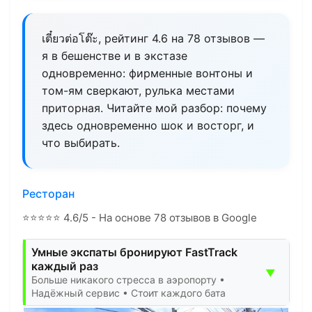
เตี๋ยวต่อโต๊ะ, рейтинг 4.6 на 78 отзывов —
я в бешенстве и в экстазе
одновременно: фирменные вонтоны и
том-ям сверкают, рулька местами
приторная. Читайте мой разбор: почему
здесь одновременно шок и восторг, и
что выбирать.
Ресторан
⭐
⭐
⭐
⭐
⭐
4.6/5 - На основе 78 отзывов в Google
Умные экспаты бронируют FastTrack
каждый раз
▼
Больше никакого стресса в аэропорту •
Надёжный сервис • Стоит каждого бата