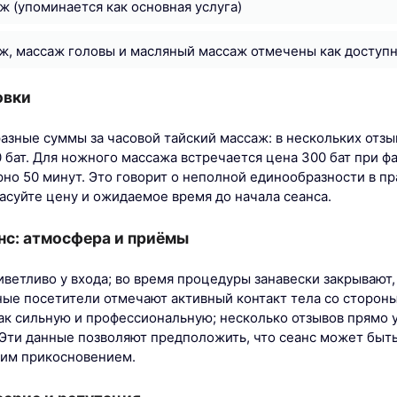
ж (упоминается как основная услуга)
ж, массаж головы и масляный массаж отмечены как доступ
овки
азные суммы за часовой тайский массаж: в нескольких отзыв
0 бат. Для ножного массажа встречается цена 300 бат при ф
но 50 минут. Это говорит о неполной единообразности в пр
асуйте цену и ожидаемое время до начала сеанса.
нс: атмосфера и приёмы
ветливо у входа; во время процедуры занавески закрывают,
ные посетители отмечают активный контакт тела со сторон
ак сильную и профессиональную; несколько отзывов прямо 
 Эти данные позволяют предположить, что сеанс может быть
им прикосновением.