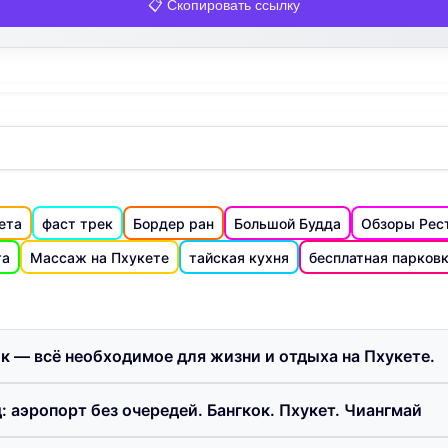
📋 Скопировать ссылку
ета
фаст трек
Бордер ран
Большой Будда
Обзоры Рес
та
Массаж на Пхукете
тайская кухня
бесплатная парков
ик — всё необходимое для жизни и отдыха на Пхукете.
: аэропорт без очередей. Бангкок. Пхукет. Чиангмай