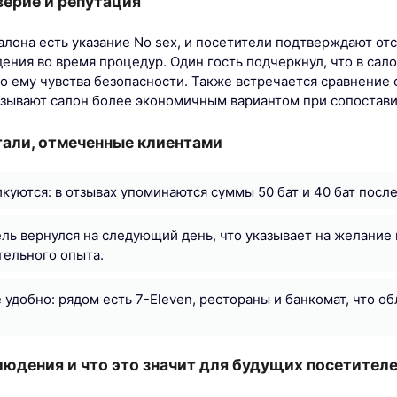
верие и репутация
алона есть указание No sex, и посетители подтверждают от
ения во время процедур. Один гость подчеркнул, что в сал
ло ему чувства безопасности. Также встречается сравнение
зывают салон более экономичным вариантом при сопостав
тали, отмеченные клиентами
куются: в отзывах упоминаются суммы 50 бат и 40 бат после
ль вернулся на следующий день, что указывает на желание
тельного опыта.
удобно: рядом есть 7-Eleven, рестораны и банкомат, что об
юдения и что это значит для будущих посетител