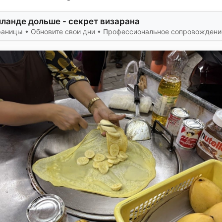
иланде дольше - секрет визарана
раницы • Обновите свои дни • Профессиональное сопровождени