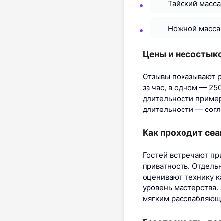
Тайский масса
Ножной масса
Цены и несостык
Отзывы показывают р
за час, в одном — 25
длительности пример
длительности — согл
Как проходит сеа
Гостей встречают при
приватность. Отдель
оценивают технику к
уровень мастерства.
мягким расслабляющ