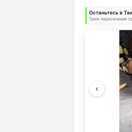
Останьтесь в Та
Трюк пересечения г