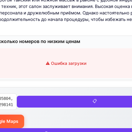
техник, этот салон заслуживает внимания. Высокая оценка в
персонала и дружелюбным приёмом. Однако настоятельно
продолжительность до начала процедуры, чтобы избежать 
сколько номеров по низким ценам
⚠️ Ошибка загрузки
05804,
📋
298141
gle Maps