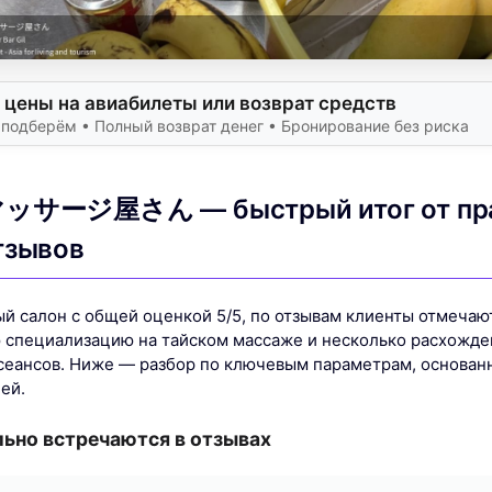
 цены на авиабилеты или возврат средств
подберём • Полный возврат денег • Бронирование без риска
マッサージ屋さん — быстрый итог от пра
тзывов
 салон с общей оценкой 5/5, по отзывам клиенты отмеча
 специализацию на тайском массаже и несколько расхожден
сеансов. Ниже — разбор по ключевым параметрам, основан
ей.
льно встречаются в отзывах