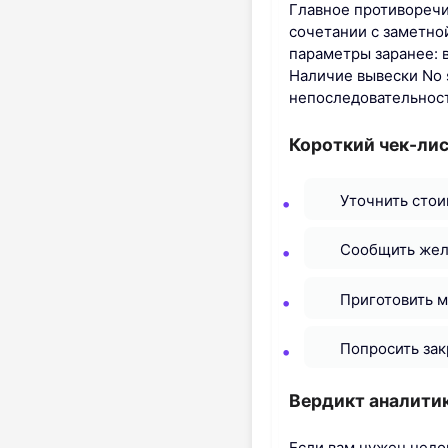
Главное противоречи
сочетании с заметно
параметры заранее: 
Наличие вывески No 
непоследовательност
Короткий чек-лис
Уточнить стои
Сообщить жела
Приготовить м
Попросить зак
Вердикт аналити
Если вам нужен недо