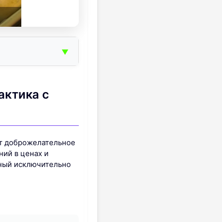
▼
ктика с
ют доброжелательное
ий в ценах и
ный исключительно