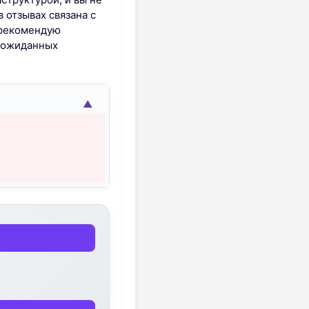
 отзывах связана с
 рекомендую
неожиданных
▲