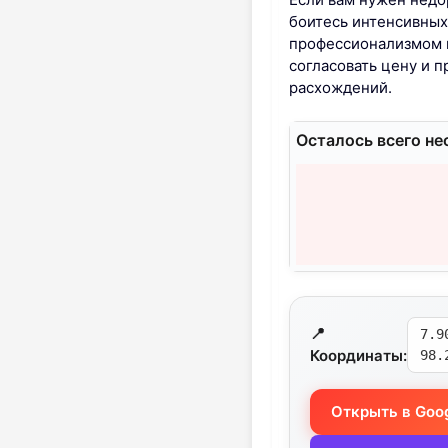
боитесь интенсивных 
профессионализмом 
согласовать цену и 
расхождений.
Осталось всего не
📍
7.9
Координаты:
98.
Открыть в Goo