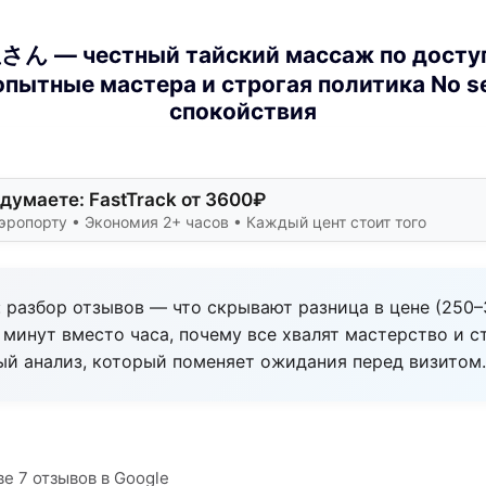
— честный тайский массаж по доступ
пытные мастера и строгая политика No s
спокойствия
думаете: FastTrack от 3600₽
эропорту • Экономия 2+ часов • Каждый цент стоит того
бор отзывов — что скрывают разница в цене (250–3
минут вместо часа, почему все хвалят мастерство и ст
ый анализ, который поменяет ожидания перед визитом.
ве 7 отзывов в Google