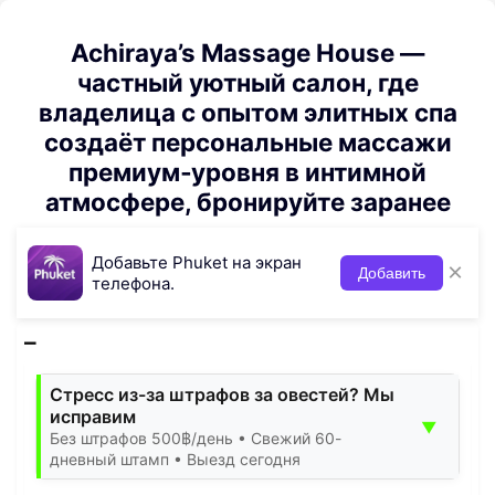
Achiraya’s Massage House —
частный уютный салон, где
владелица с опытом элитных спа
создаёт персональные массажи
премиум‑уровня в интимной
атмосфере, бронируйте заранее
Добавьте Phuket на экран
×
Добавить
телефона.
Стресс из-за штрафов за овестей? Мы
исправим
▼
Без штрафов 500฿/день • Свежий 60-
дневный штамп • Выезд сегодня