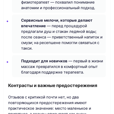
физиотерапевт — похвалил понимание
анатомии и профессиональный подход.
Сервисные мелочи, которые делают
впечатление
— перед процедурой
предлагали душ и стакан ледяной воды;
после сеанса — приветственный напиток и
смузи; на ресепшене помогли связаться с
такси.
Подходит для новичков
— первый в жизни
массаж превратился в комфортный опыт
благодаря поддержке терапевта.
Контрасты и важные предостережения
Отзывов с критикой почти нет, но два
повторяющихся предостережения имеют
практическое значение: место маленькое и
приватное, а сеансы описывают как очень