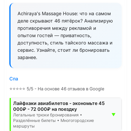
Achiraya's Massage House: что на самом
деле скрывают 46 пятёрок? Анализирую
противоречия между рекламой и
опытом гостей — приватность,
доступность, стиль тайского массажа и
сервис. Узнайте, стоит ли бронировать
заранее.
Спа
⭐
⭐
⭐
⭐
⭐
5/5 - На основе 46 отзывов в Google
Лайфхаки авиабилетов - экономьте 45
000₽ - 72 000₽ на поездку
▼
Легальные трюки бронирования •
Разделённые билеты • Многогородские
маршруты