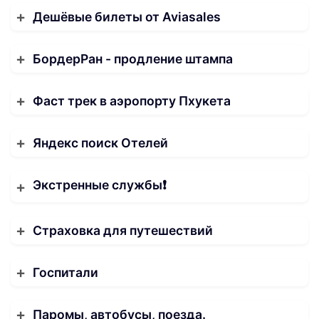
Дешёвые билеты от Aviasales
БордерРан - продление штампа
Фаст трек в аэропорту Пхукета
Яндекс поиск Отелей
Экстренные службы❗️
Страховка для путешествий
Госпитали
Паромы, автобусы, поезда.