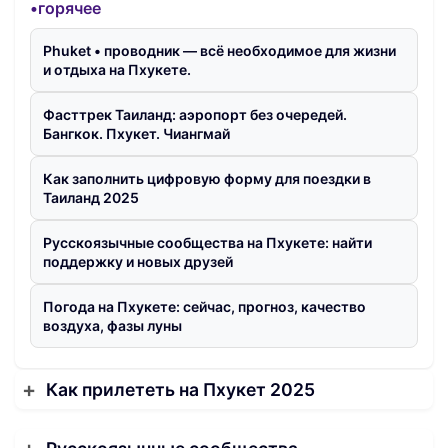
•горячее
Phuket • проводник — всё необходимое для жизни
и отдыха на Пхукете.
Фасттрек Таиланд: аэропорт без очередей.
Бангкок. Пхукет. Чиангмай
Как заполнить цифровую форму для поездки в
Таиланд 2025
Русскоязычные сообщества на Пхукете: найти
поддержку и новых друзей
Погода на Пхукете: сейчас, прогноз, качество
воздуха, фазы луны
Как прилететь на Пхукет 2025