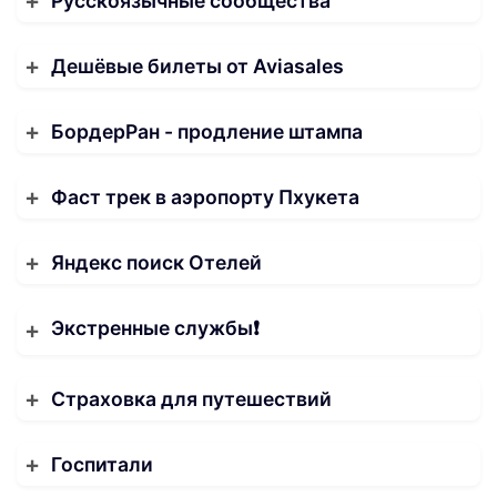
Русскоязычные сообщества
Дешёвые билеты от Aviasales
БордерРан - продление штампа
Фаст трек в аэропорту Пхукета
Яндекс поиск Отелей
Экстренные службы❗️
Страховка для путешествий
Госпитали