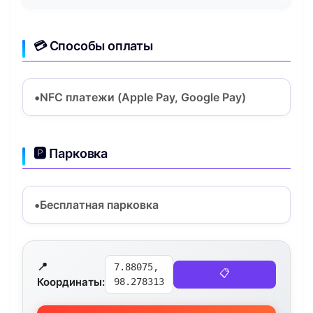
💳 Способы оплаты
NFC платежи (Apple Pay, Google Pay)
🅿️ Парковка
Бесплатная парковка
📍
7.88075,
📋
Координаты:
98.278313