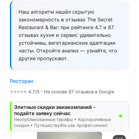
Наш алгоритм нашёл скрытую
закономерность в отзывах The Secret
Restaurant & Bar: при рейтинге 4.7 и 87
отзывах кухня и сервис удивительно
устойчивы, вегетарианские адаптации
часты. Откройте анализ — узнайте, что
другие пропускают.
Ресторан
⭐
⭐
⭐
⭐
⭐
4.7/5 - На основе 87 отзывов в Google
Элитные скидки авиакомпаний -
подайте заявку сейчас
▼
Неопубликованные тарифы • Корпоративные
скидки • Путешествуйте как профессионал