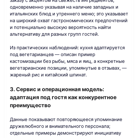
заказу с акцентом на свежесть ингредиентов,
одновременно указывая на наличие западных и
итальянских блюд и утреннего меню; это указывает
на широкий охват гастрономических предпочтений
и потенциально высокую вероятность найти
альтернативу для разных групп гостей.
Из практических наблюдений: кухня адаптируется
под вегетарианцев — описан пример
кастомизации без рыбы, мяса и яиц, а конкретные
вегетарианские позиции, упомянутые в отзывах, —
жареный рис и китайский шпинат.
3. Сервис и операционная модель:
адаптация под гостя как конкурентное
преимущество
Данные показывают повторяющееся упоминание
дружелюбного и внимательного персонала;
отдельные примеры демонстрируют инициативу