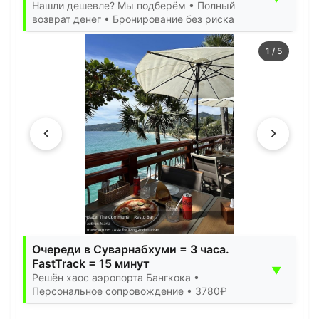
Нашли дешевле? Мы подберём • Полный
возврат денег • Бронирование без риска
1
/
5
Очереди в Суварнабхуми = 3 часа.
FastTrack = 15 минут
▼
Решён хаос аэропорта Бангкока •
Персональное сопровождение • 3780₽