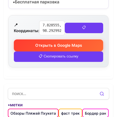
Бесплатная парковка
📍
7.828555,
📋
Координаты:
98.292992
Открыть в Google Maps
📋 Скопировать ссылку
•метки
Обзоры Пляжей Пхукета
фаст трек
Бордер ран