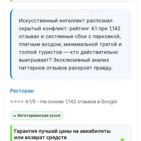
Искусственный интеллект распознал
скрытый конфликт: рейтинг 4.1 при 1,142
отзывах и системные сбои с парковкой,
платным входом, минимальной тратой и
толпой туристов — кто действительно
выигрывает? Эксклюзивный анализ
паттернов отзывов раскроет правду.
Ресторан
⭐
⭐
⭐
⭐
4.1/5 - На основе 1,142 отзывов в Google
🥗 Вегетарианская кухня
Гарантия лучшей цены на авиабилеты
или возврат средств
▼