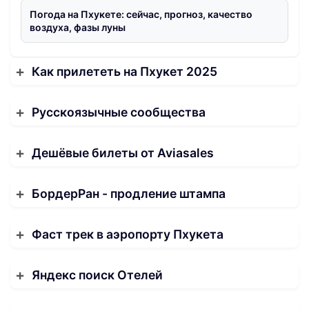
Погода на Пхукете: сейчас, прогноз, качество
воздуха, фазы луны
Как прилететь на Пхукет 2025
Русскоязычные сообщества
Дешёвые билеты от Aviasales
БордерРан - продление штампа
Фаст трек в аэропорту Пхукета
Яндекс поиск Отелей