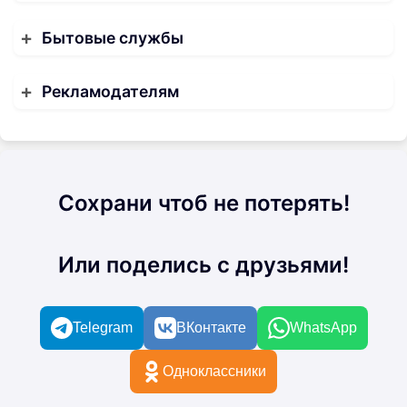
Бытовые службы
Рекламодателям
Сохрани чтоб не потерять!
Или поделись с друзьями!
Telegram
ВКонтакте
WhatsApp
Одноклассники