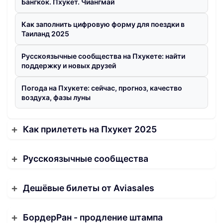
Бангкок. Пхукет. Чиангмай
Как заполнить цифровую форму для поездки в
Таиланд 2025
Русскоязычные сообщества на Пхукете: найти
поддержку и новых друзей
Погода на Пхукете: сейчас, прогноз, качество
воздуха, фазы луны
Как прилететь на Пхукет 2025
Русскоязычные сообщества
Дешёвые билеты от Aviasales
БордерРан - продление штампа