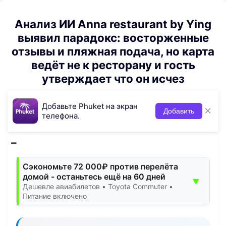
Анализ ИИ Anna restaurant by Ying
выявил парадокс: восторженные
отзывы и пляжная подача, но карта
ведёт не к ресторану и гость
утверждает что он исчез
Добавьте Phuket на экран
×
Добавить
телефона.
Сэкономьте 72 000₽ против перелёта
домой - останьтесь ещё на 60 дней
▼
Дешевле авиабилетов • Toyota Commuter •
Питание включено