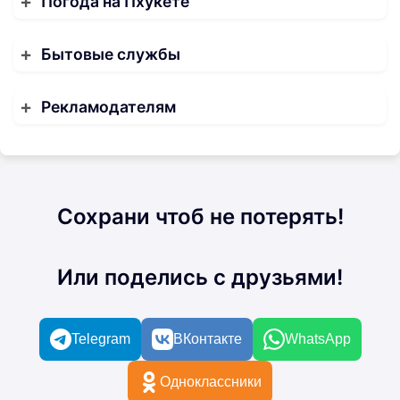
Погода на Пхукете
Бытовые службы
Рекламодателям
Сохрани чтоб не потерять!
Или поделись с друзьями!
Telegram
ВКонтакте
WhatsApp
Одноклассники