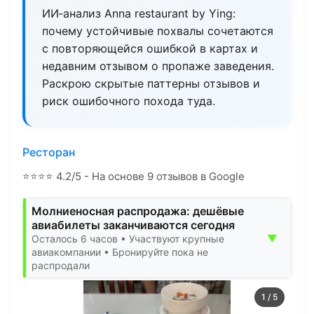
ИИ‑анализ Anna restaurant by Ying:
почему устойчивые похвалы сочетаются
с повторяющейся ошибкой в картах и
недавним отзывом о пропаже заведения.
Раскрою скрытые паттерны отзывов и
риск ошибочного похода туда.
Ресторан
⭐
⭐
⭐
⭐
4.2/5 - На основе 9 отзывов в Google
Молниеносная распродажа: дешёвые
авиабилеты заканчиваются сегодня
▼
Осталось 6 часов • Участвуют крупные
авиакомпании • Бронируйте пока не
распродали
1
/
5