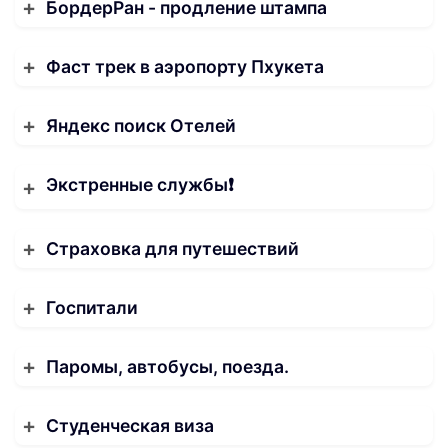
БордерРан - продление штампа
Фаст трек в аэропорту Пхукета
Яндекс поиск Отелей
Экстренные службы❗️
Страховка для путешествий
Госпитали
Паромы, автобусы, поезда.
Студенческая виза