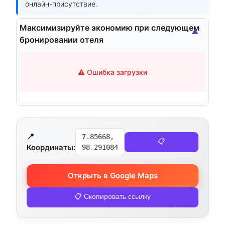
онлайн-присутствие.
Максимизируйте экономию при следующем
▲
бронировании отеля
⚠️ Ошибка загрузки
📍
7.85668,
📋
Координаты:
98.291084
Открыть в Google Maps
📋 Скопировать ссылку