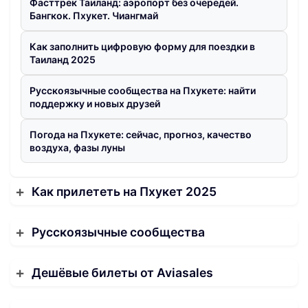
Фасттрек Таиланд: аэропорт без очередей.
Бангкок. Пхукет. Чиангмай
Как заполнить цифровую форму для поездки в
Таиланд 2025
Русскоязычные сообщества на Пхукете: найти
поддержку и новых друзей
Погода на Пхукете: сейчас, прогноз, качество
воздуха, фазы луны
Как прилететь на Пхукет 2025
Русскоязычные сообщества
Дешёвые билеты от Aviasales