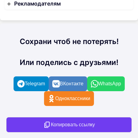
Рекламодателям
Сохрани чтоб не потерять!
Или поделись с друзьями!
Telegram
ВКонтакте
WhatsApp
Одноклассники
Копировать ссылку