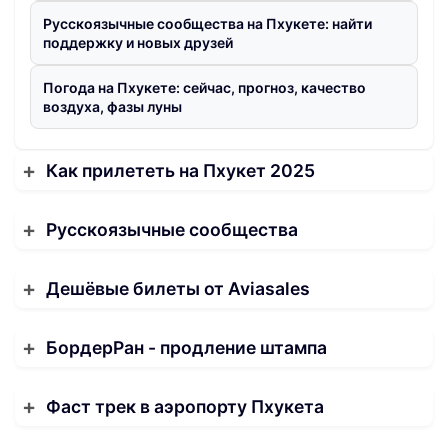
Русскоязычные сообщества на Пхукете: найти
поддержку и новых друзей
Погода на Пхукете: сейчас, прогноз, качество
воздуха, фазы луны
Как прилететь на Пхукет 2025
Русскоязычные сообщества
Дешёвые билеты от Aviasales
БордерРан - продление штампа
Фаст трек в аэропорту Пхукета