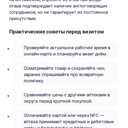
отзыв подтверждает наличие англоговорящих
сотрудников, но не гарантирует их постоянное
присутствие.
Практические советы перед визитом
Проверяйте актуальное рабочее время в
онлайн‑карте и планируйте визит днём.
Осматривайте товар и сохраняйте чек;
заранее спрашивайте про возвратную
политику.
Сравнивайте цены с другими аптеками в
округе перед крупной покупкой.
Оплачивайте картой или через NFC —
аптека принимает кредитные и дебетовые
карты и бесконтактные платежи.