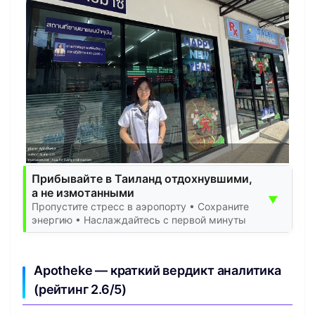
Прибывайте в Таиланд отдохнувшими,
а не измотанными
▼
Пропустите стресс в аэропорту • Сохраните
энергию • Наслаждайтесь с первой минуты
Apotheke — краткий вердикт аналитика
(рейтинг 2.6/5)