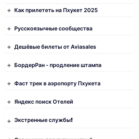
Как прилететь на Пхукет 2025
Русскоязычные сообщества
Дешёвые билеты от Aviasales
БордерРан - продление штампа
Фаст трек в аэропорту Пхукета
Яндекс поиск Отелей
Экстренные службы❗️