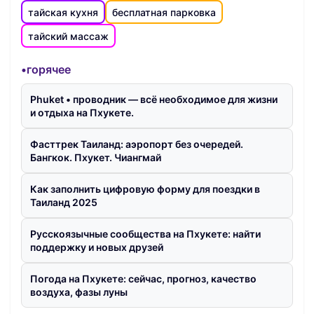
тайская кухня
бесплатная парковка
тайский массаж
•горячее
Phuket • проводник — всё необходимое для жизни
и отдыха на Пхукете.
Фасттрек Таиланд: аэропорт без очередей.
Бангкок. Пхукет. Чиангмай
Как заполнить цифровую форму для поездки в
Таиланд 2025
Русскоязычные сообщества на Пхукете: найти
поддержку и новых друзей
Погода на Пхукете: сейчас, прогноз, качество
воздуха, фазы луны