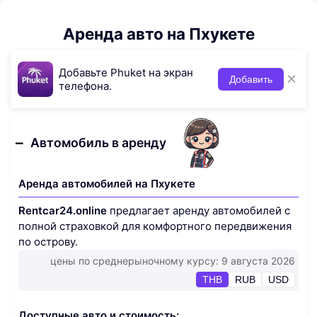
Аренда авто на Пхукете
Добавьте Phuket на экран
×
Добавить
телефона.
Автомобиль в аренду
Аренда автомобилей на Пхукете
Rentcar24.online
предлагает аренду автомобилей с
полной страховкой для комфортного передвижения
по острову.
цены по среднерыночному курсу: 9 августа 2026
THB
RUB
USD
Доступные авто и стоимость: