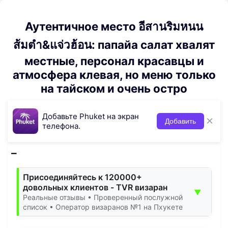
Аутентичное место อีสานริมหนน
ส้มตำ&แจ่วฮ้อน: папайа салат хвалят
местные, персонал красавцы и
атмосфера клевая, но меню только
на тайском и очень остро
Добавьте Phuket на экран
×
Добавить
телефона.
Присоединяйтесь к 120000+
довольных клиентов - TVR визаран
▼
Реальные отзывы • Проверенный послужной
список • Оператор визаранов №1 на Пхукете