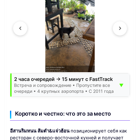
2 часа очередей → 15 минут с FastTrack
▼
Встреча и сопровождение • Пропустите все
очереди • 4 крупных аэропорта • С 2011 года
Коротко и честно: что это за место
อีสานริมหนน ส้มตำ&แจ่วฮ้อน
позиционирует себя как
ресторан с северо-восточной кухней и получает