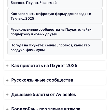
Бангкок. Пхукет. Чиангмай
Как заполнить цифровую форму для поездки в
Таиланд 2025
Русскоязычные сообщества на Пхукете: найти
поддержку и новых друзей
Погода на Пхукете: сейчас, прогноз, качество
воздуха, фазы луны
Как прилететь на Пхукет 2025
Русскоязычные сообщества
Дешёвые билеты от Aviasales
БордерРан - продление штампа