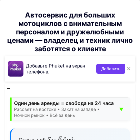
Автосервис для больших
мотоциклов с внимательным
персоналом и дружелюбными
ценами — владелец и техник лично
заботятся о клиенте
Добавьте Phuket на экран
×
Добавить
телефона.
Один день аренды = свобода на 24 часа
▼
Рассвет на востоке • Закат на западе •
Ночной рынок • Всё за день
Отзывы об อ๊อด​ บิ๊กไบค์​: