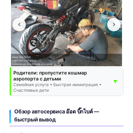
Родители: пропустите кошмар
аэропорта с детьми
▼
Семейная услуга • Быстрая иммиграция •
Счастливые дети
Обзор автосервиса อ๊อด​ บิ๊กไบค์​ —
быстрый вывод