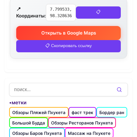
📍
7.799533,
📋
Координаты:
98.328636
Открыть в Google Maps
📋 Скопировать ссылку
•метки
Обзоры Пляжей Пхукета
фаст трек
Бордер ран
Большой Будда
Обзоры Ресторанов Пхукета
Обзоры Баров Пхукета
Массаж на Пхукете