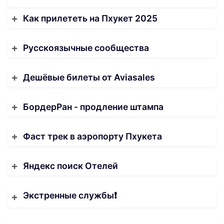
Как прилететь на Пхукет 2025
Русскоязычные сообщества
Дешёвые билеты от Aviasales
БордерРан - продление штампа
Фаст трек в аэропорту Пхукета
Яндекс поиск Отелей
Экстренные службы❗️