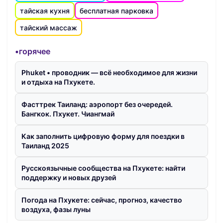
тайская кухня
бесплатная парковка
тайский массаж
•горячее
Phuket • проводник — всё необходимое для жизни
и отдыха на Пхукете.
Фасттрек Таиланд: аэропорт без очередей.
Бангкок. Пхукет. Чиангмай
Как заполнить цифровую форму для поездки в
Таиланд 2025
Русскоязычные сообщества на Пхукете: найти
поддержку и новых друзей
Погода на Пхукете: сейчас, прогноз, качество
воздуха, фазы луны