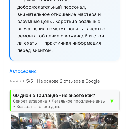
доброжелательный персонал,
внимательное отношение мастера и
разумные цены. Короткие реальные
впечатления помогут понять качество
ремонта, общение с командой и стоит
ли ехать — практичная информация
перед визитом.
Автосервис
⭐
⭐
⭐
⭐
⭐
5/5 - На основе 2 отзывов в Google
60 дней в Таиланде - не знаете как?
▼
Секрет визарана • Легальное продление визы
• Возврат в тот же день
1
/
4