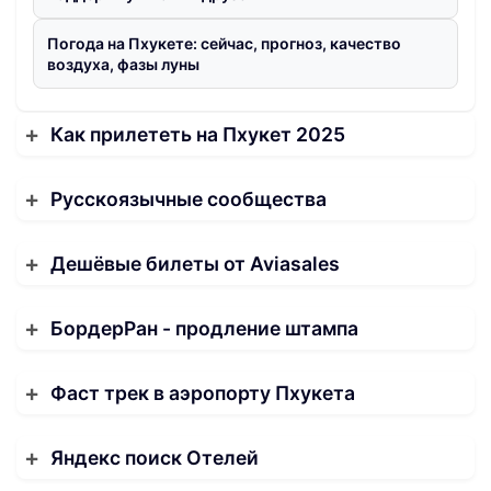
Погода на Пхукете: сейчас, прогноз, качество
воздуха, фазы луны
Как прилететь на Пхукет 2025
Русскоязычные сообщества
Дешёвые билеты от Aviasales
БордерРан - продление штампа
Фаст трек в аэропорту Пхукета
Яндекс поиск Отелей