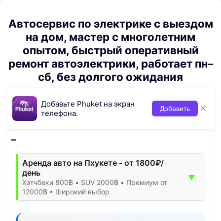
Автосервис по электрике с выездом
на дом, мастер с многолетним
опытом, быстрый оперативный
ремонт автоэлектрики, работает пн–
сб, без долгого ожидания
Добавьте Phuket на экран
×
Добавить
телефона.
Аренда авто на Пхукете - от 1800₽/
день
▼
Хэтчбеки 800฿ • SUV 2000฿ • Премиум от
12000฿ • Широкий выбор