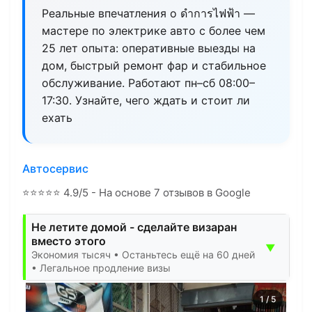
Реальные впечатления о ดำการไฟฟ้า —
мастере по электрике авто с более чем
25 лет опыта: оперативные выезды на
дом, быстрый ремонт фар и стабильное
обслуживание. Работают пн–сб 08:00–
17:30. Узнайте, чего ждать и стоит ли
ехать
Автосервис
⭐
⭐
⭐
⭐
⭐
4.9/5 - На основе 7 отзывов в Google
Не летите домой - сделайте визаран
вместо этого
▼
Экономия тысяч • Останьтесь ещё на 60 дней
• Легальное продление визы
1
/
5