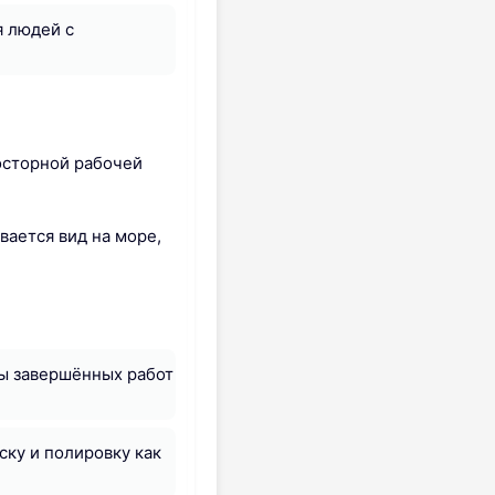
я людей с
осторной рабочей
вается вид на море,
ры завершённых работ
ку и полировку как