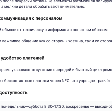
что после покраски остальные элементы автомобиля полируют
, а мелкие детали обрабатывают внимательно.
коммуникация с персоналом
й объясняет техническую информацию понятным образом.
 вежливое общение как со стороны хозяина, так и со сто
 удобство платежей
прямо указывают отсутствие очередей и быстрый цикл ремо
т бесконтактные платежи через NFC, что упрощает расчёт 
 доступность
 понедельник—суббота 8:30–17:30, воскресенье — выходной