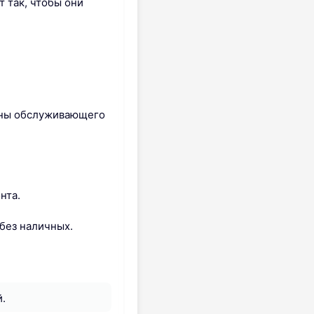
 так, чтобы они
роны обслуживающего
нта.
без наличных.
.