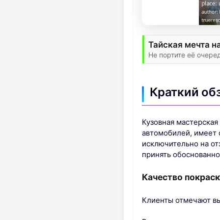
Тайская мечта н
Не портите её очере
Краткий обз
Кузовная мастерская 
автомобилей, имеет с
исключительно на от
принять обоснованно
Качество покраск
Клиенты отмечают вы