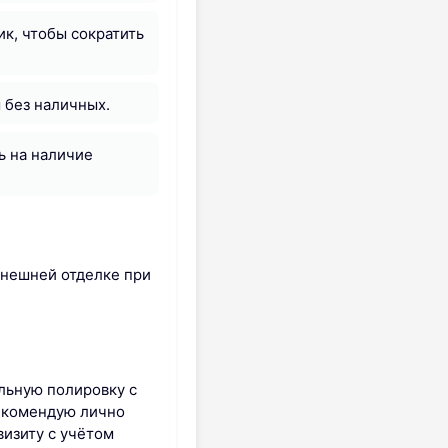
ик, чтобы сократить
 без наличных.
ь на наличие
внешней отделке при
ельную полировку с
екомендую лично
визиту с учётом