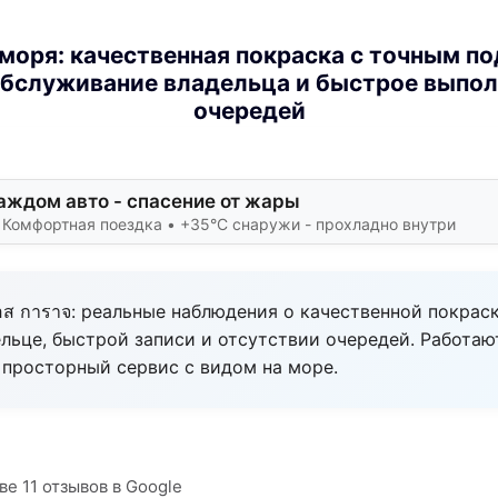
моря: качественная покраска с точным п
бслуживание владельца и быстрое выпол
очередей
аждом авто - спасение от жары
 Комфортная поездка • +35°C снаружи - прохладно внутри
เอส การาจ: реальные наблюдения о качественной покрас
ьце, быстрой записи и отсутствии очередей. Работают
 просторный сервис с видом на море.
ве 11 отзывов в Google