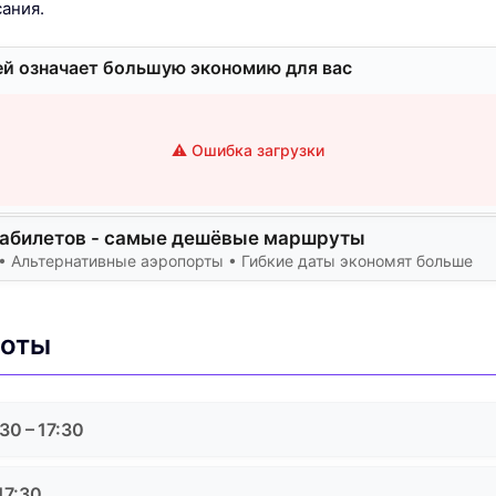
ания.
ей означает большую экономию для вас
⚠️ Ошибка загрузки
иабилетов - самые дешёвые маршруты
• Альтернативные аэропорты • Гибкие даты экономят больше
боты
30 – 17:30
17:30