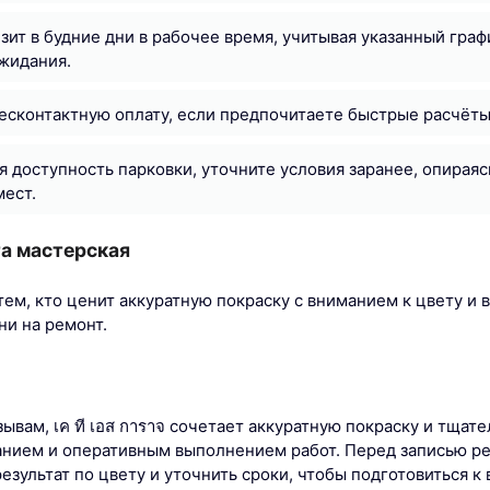
зит в будние дни в рабочее время, учитывая указанный граф
жидания.
есконтактную оплату, если предпочитаете быстрые расчёты
я доступность парковки, уточните условия заранее, опираяс
ест.
а мастерская
тем, кто ценит аккуратную покраску с вниманием к цвету и 
и на ремонт.
ывам, เค ที เอส การาจ сочетает аккуратную покраску и тщат
нием и оперативным выполнением работ. Перед записью р
зультат по цвету и уточнить сроки, чтобы подготовиться к 