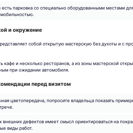
 есть парковка со специально оборудованными местами дл
 мобильностью.
кой и окружение
редставляет собой открытую мастерскую без духоты и с пр
ь кафе и несколько ресторанов, а из зоны мастерской откры
ным при ожидании автомобиля.
комендации перед визитом
чная цветопередача, попросите владельца показать приме
трече.
 внешних дефектов имеет смысл ориентироваться на покрас
ые виды работ.