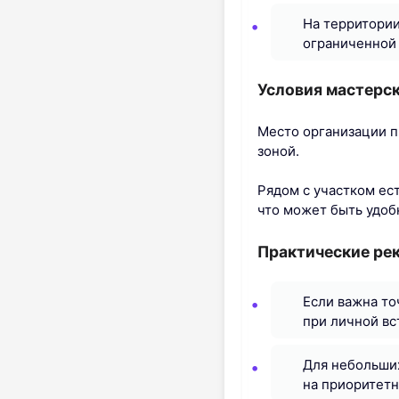
На территории
ограниченной
Условия мастерс
Место организации п
зоной.
Рядом с участком ест
что может быть удоб
Практические ре
Если важна то
при личной вс
Для небольших
на приоритетн