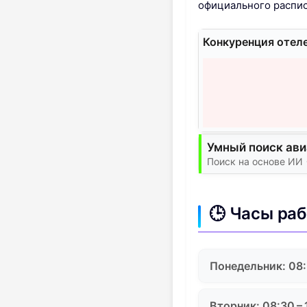
официального распис
Конкуренция отел
Умный поиск ав
Поиск на основе ИИ 
🕒 Часы ра
Понедельник: 08:
Вторник: 08:30 – 