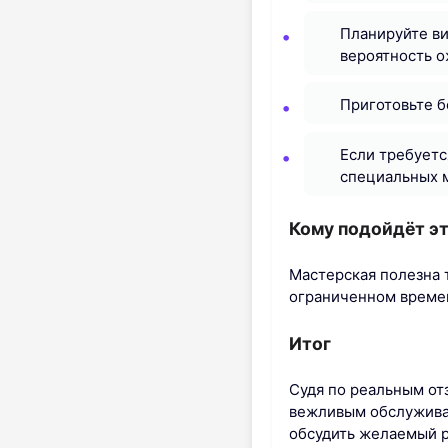
Планируйте ви
вероятность о
Приготовьте б
Если требуетс
специальных м
Кому подойдёт эт
Мастерская полезна 
ограниченном времен
Итог
Судя по реальным отз
вежливым обслужива
обсудить желаемый ре