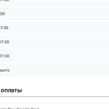
:30
17:30
17:30
17:30
крыто
 оплаты