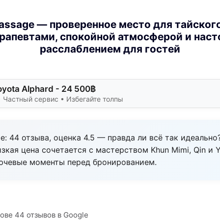
assage — проверенное место для тайског
рапевтами, спокойной атмосферой и нас
расслаблением для гостей
oyota Alphard - 24 500฿
 Частный сервис • Избегайте толпы
e: 44 отзыва, оценка 4.5 — правда ли всё так идеально
изкая цена сочетается с мастерством Khun Mimi, Qin и Y
ючевые моменты перед бронированием.
нове 44 отзывов в Google