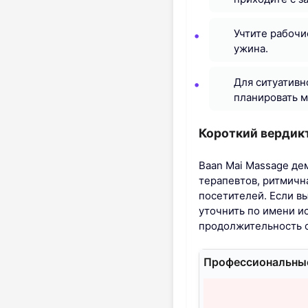
Учтите рабочи
ужина.
Для ситуативн
планировать м
Короткий вердик
Baan Mai Massage де
терапевтов, ритмичн
посетителей. Если в
уточнить по имени и
продолжительность с
Профессиональные