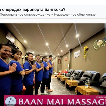
в очередях аэропорта Бангкока?
• Персональное сопровождение • Немедленное облегчение