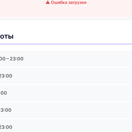
⚠️ Ошибка загрузки
боты
00 – 23:00
 23:00
:00
23:00
 23:00