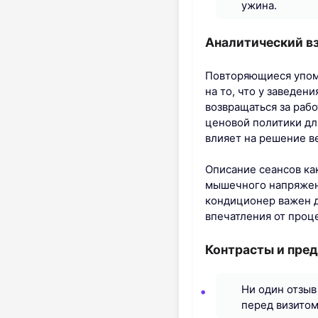
ужина.
Аналитический вз
Повторяющиеся упоми
на то, что у заведен
возвращаться за раб
ценовой политики дл
влияет на решение в
Описание сеансов как
мышечного напряжени
кондиционер важен д
впечатления от проц
Контрасты и пред
Ни один отзыв
перед визитом