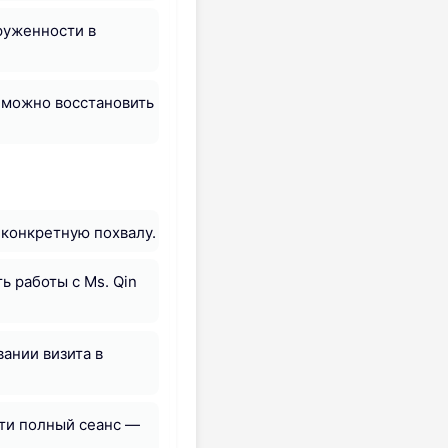
руженности в
 можно восстановить
 конкретную похвалу.
ь работы с Ms. Qin
ании визита в
чти полный сеанс —