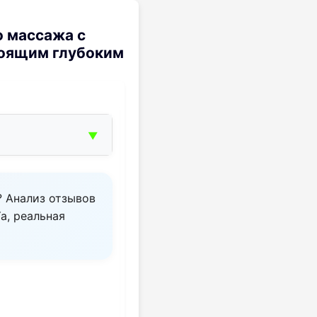
о массажа с
тоящим глубоким
▼
? Анализ отзывов
a, реальная