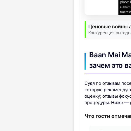
Ценовые войны 
Конкуренция выгодн
Baan Mai Ma
зачем это 
Судя по отзывам пос
которую рекомендуют
оценку; отзывы фоку
процедуры. Ниже — р
Что гости отмеч