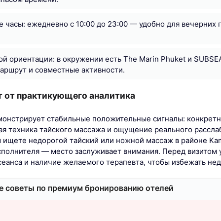
е часы: ежедневно с 10:00 до 23:00 — удобно для вечерних
ой ориентации: в окружении есть The Marin Phuket и SUBSE
аршрут и совместные активности.
т от практикующего аналитика
монстрирует стабильные положительные сигналы: конкрет
ая техника тайского массажа и ощущение реального рассла
ы ищете недорогой тайский или ножной массаж в районе Kam
сполнителя — место заслуживает внимания. Перед визитом 
еанса и наличие желаемого терапевта, чтобы избежать не
 советы по премиум бронированию отелей