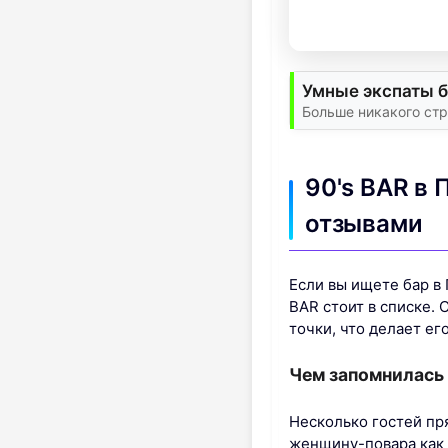
Умные экспаты б
Больше никакого стр
90's BAR в 
отзывами
Если вы ищете бар в 
BAR стоит в списке. 
точки, что делает е
Чем запомнилась
Несколько гостей пр
женщину-повара как 