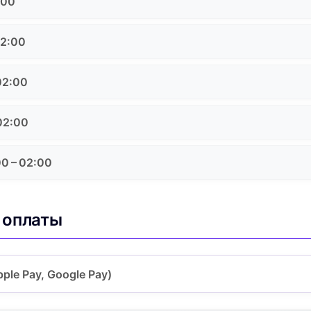
:00
02:00
02:00
02:00
0 – 02:00
 оплаты
ple Pay, Google Pay)