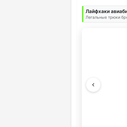
Лайфхаки авиаби
Легальные трюки бр