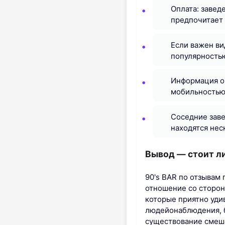
Оплата: завед
предпочитает 
Если важен ви
популярностью
Информация о 
мобильностью 
Соседние заве
находятся нес
Вывод — стоит л
90's BAR по отзывам 
отношение со сторон
которые приятно уди
людейонаблюдения, б
существование смеша