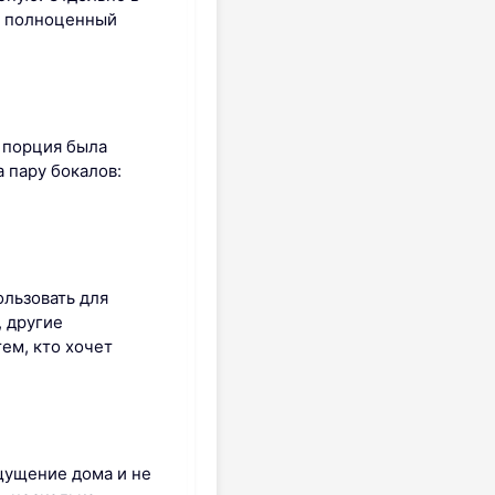
но полноценный
 порция была
 пару бокалов:
ользовать для
 другие
ем, кто хочет
щущение дома и не