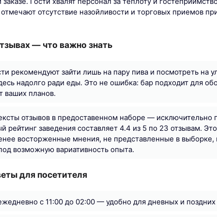
 заказе. Гости хвалят персонал за теплоту и гостеприимств
отмечают отсутствие назойливости и торговых приемов пр
тзывах — что важно знать
ти рекомендуют зайти лишь на пару пива и посмотреть на у
десь надолго ради еды. Это не ошибка: бар подходит для об
т ваших планов.
ксты отзывов в предоставенном наборе — исключительно п
й рейтинг заведения составляет 4.4 из 5 по 23 отзывам. Это
енее восторженные мнения, не представленные в выборке,
под возможную вариативность опыта.
веты для посетителя
ежедневно с 11:00 до 02:00 — удобно для дневных и поздних 