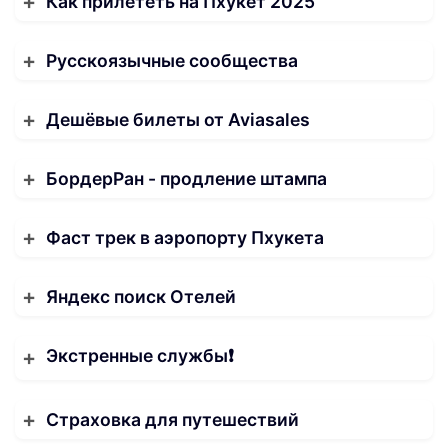
Как прилететь на Пхукет 2025
Русскоязычные сообщества
Дешёвые билеты от Aviasales
БордерРан - продление штампа
Фаст трек в аэропорту Пхукета
Яндекс поиск Отелей
Экстренные службы❗️
Страховка для путешествий