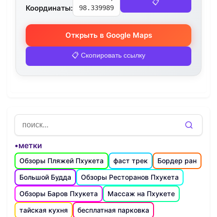
📋
Координаты:
98.339989
Открыть в Google Maps
📋 Скопировать ссылку
•метки
Обзоры Пляжей Пхукета
фаст трек
Бордер ран
Большой Будда
Обзоры Ресторанов Пхукета
Обзоры Баров Пхукета
Массаж на Пхукете
тайская кухня
бесплатная парковка