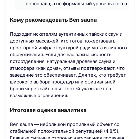
персонала, а не формальный уровень люкса.
Кому рекомендовать Ben sauna
Подходит искателям аутентичных тайских саун и
доступных массажей, кто готов пожертвовать
просторной инфраструктурой ради уюта и личного
обслуживания. Если для вас важна скорость
потоотделения, натуральная дровяная сауна и
атмосфера «как дома», отзывы подтверждают, что
заведение это обеспечивает. Для тех, кто требует
широкого выбора процедур или официальной
брони через сайт, опыт гостей указывает на
возможные ограничения.
Итоговая оценка аналитика
Ben sauna — небольшой профильный объект со
стабильной положительной репутацией (4.8/5).
Главные сильные стороны: натуральная дровяная