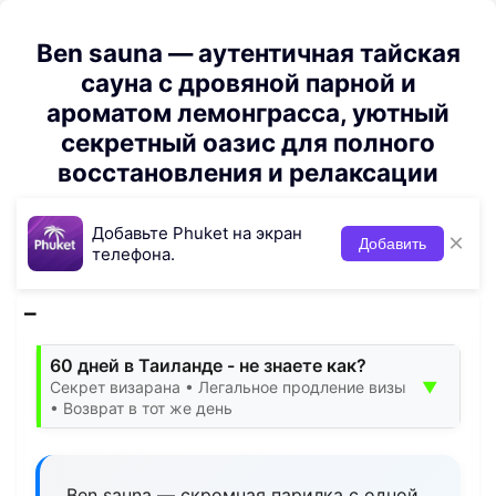
Ben sauna — аутентичная тайская
сауна с дровяной парной и
ароматом лемонграсса, уютный
секретный оазис для полного
восстановления и релаксации
Добавьте Phuket на экран
×
Добавить
телефона.
60 дней в Таиланде - не знаете как?
▼
Секрет визарана • Легальное продление визы
• Возврат в тот же день
Ben sauna — скромная парилка с одной