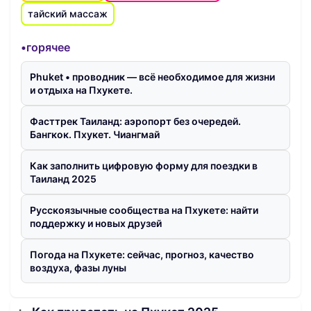
тайский массаж
•горячее
Phuket • проводник — всё необходимое для жизни
и отдыха на Пхукете.
Фасттрек Таиланд: аэропорт без очередей.
Бангкок. Пхукет. Чиангмай
Как заполнить цифровую форму для поездки в
Таиланд 2025
Русскоязычные сообщества на Пхукете: найти
поддержку и новых друзей
Погода на Пхукете: сейчас, прогноз, качество
воздуха, фазы луны