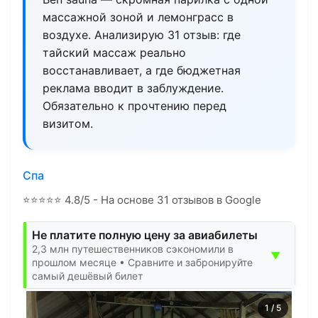
массажной зоной и лемонграсс в
воздухе. Анализирую 31 отзыв: где
тайский массаж реально
восстанавливает, а где бюджетная
реклама вводит в заблуждение.
Обязательно к прочтению перед
визитом.
Спа
⭐
⭐
⭐
⭐
⭐
4.8/5 - На основе 31 отзывов в Google
Не платите полную цену за авиабилеты
2,3 млн путешественников сэкономили в
▼
прошлом месяце • Сравните и забронируйте
самый дешёвый билет
1
/
5