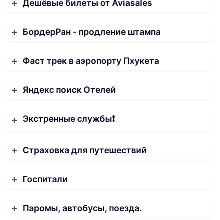
Дешёвые билеты от Aviasales
БордерРан - продление штампа
Фаст трек в аэропорту Пхукета
Яндекс поиск Отелей
Экстренные службы❗️
Страховка для путешествий
Госпитали
Паромы, автобусы, поезда.