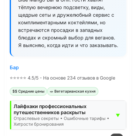
тёплую вечернюю подсветку, виды,
щедрые сеты и дружелюбный сервис с
комплиментарными коктейлями, но
встречаются просадки в западных
блюдах и скромный выбор для веганов.
Я выясняю, когда идти и что заказывать.
Бар
⭐
⭐
⭐
⭐
⭐
4.5/5 - На основе 234 отзывов в Google
$$ Средние цены
🥗 Вегетарианская кухня
Лайфхаки профессиональных
путешественников раскрыты
▼
Отраслевые секреты • Ошибочные тарифы •
Хитрости бронирования