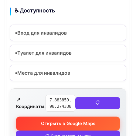
♿ Доступность
Вход для инвалидов
Туалет для инвалидов
Места для инвалидов
📍
7.883859,
📋
Координаты:
98.274338
Открыть в Google Maps
📋 Скопировать ссылку