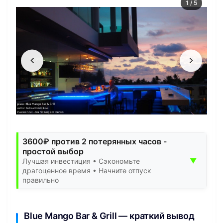
1
/
5
3600₽ против 2 потерянных часов -
простой выбор
▼
Лучшая инвестиция • Сэкономьте
драгоценное время • Начните отпуск
правильно
Blue Mango Bar & Grill — краткий вывод