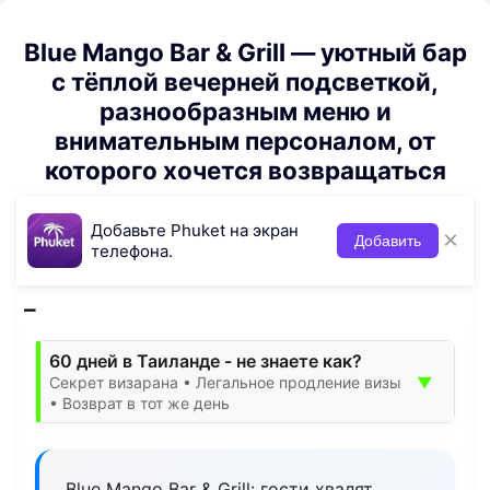
Blue Mango Bar & Grill — уютный бар
с тёплой вечерней подсветкой,
разнообразным меню и
внимательным персоналом, от
которого хочется возвращаться
Добавьте Phuket на экран
×
Добавить
телефона.
60 дней в Таиланде - не знаете как?
▼
Секрет визарана • Легальное продление визы
• Возврат в тот же день
Blue Mango Bar & Grill: гости хвалят