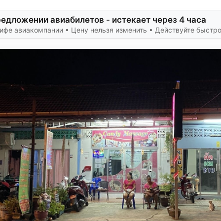
едложении авиабилетов - истекает через 4 часа
ифе авиакомпании • Цену нельзя изменить • Действуйте быстр