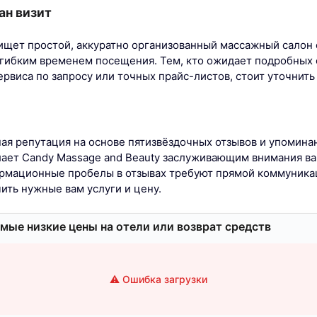
ан визит
 ищет простой, аккуратно организованный массажный салон
 гибким временем посещения. Тем, кто ожидает подробных
рвиса по запросу или точных прайс-листов, стоит уточнить
ная репутация на основе пятизвёздочных отзывов и упоминан
ает Candy Massage and Beauty заслуживающим внимания ва
ормационные пробелы в отзывах требуют прямой коммуника
ить нужные вам услуги и цену.
мые низкие цены на отели или возврат средств
⚠️ Ошибка загрузки