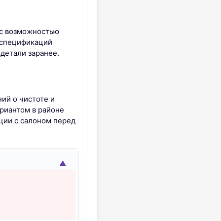
 с возможностью
 спецификаций
 детали заранее.
ий о чистоте и
риантом в районе
ции с салоном перед
▲