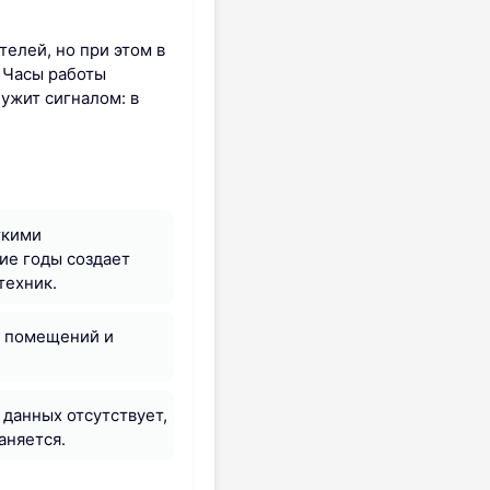
елей, но при этом в
. Часы работы
ужит сигналом: в
ткими
ие годы создает
техник.
й помещений и
 данных отсутствует,
аняется.