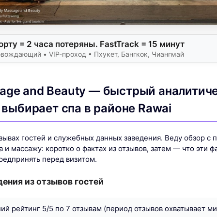
рту = 2 часа потеряны. FastTrack = 15 минут
вождающий • VIP-проход • Пхукет, Бангкок, Чиангмай
age and Beauty — быстрый аналитиче
о выбирает спа в районе Rawai
тзывах гостей и служебных данных заведения. Веду обзор с 
 и массажу: коротко о фактах из отзывов, затем — что эти ф
редпринять перед визитом.
ения из отзывов гостей
ний рейтинг 5/5 по 7 отзывам (период отзывов охватывает 