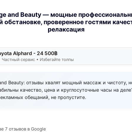
ge and Beauty — мощные профессиональн
й обстановке, проверенное гостями качес
релаксация
oyota Alphard - 24 500฿
 Частный сервис • Избегайте толпы
nd Beauty: отзывы хвалят мощный массаж и чистоту, н
абильны качество, цена и круглосуточные часы на дел
рекламных обещаний, не пропустите.
ве 7 отзывов в Google