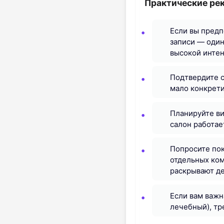
Практические ре
Если вы предп
записи — один
высокой инте
Подтвердите с
мало конкрети
Планируйте ви
салон работае
Попросите пок
отдельных ком
раскрывают д
Если вам важн
лечебный), тр