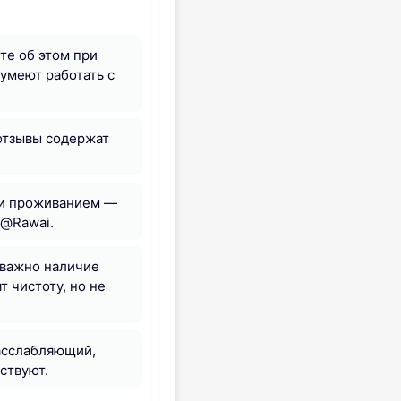
те об этом при
умеют работать с
отзывы содержат
ли проживанием —
a@Rawai.
 важно наличие
 чистоту, но не
расслабляющий,
ствуют.