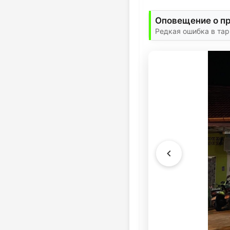
Оповещение о пр
Редкая ошибка в тар