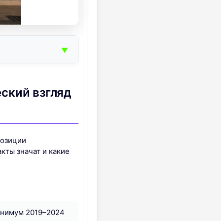
▼
ский взгляд
позиции
акты значат и какие
минимум 2019–2024