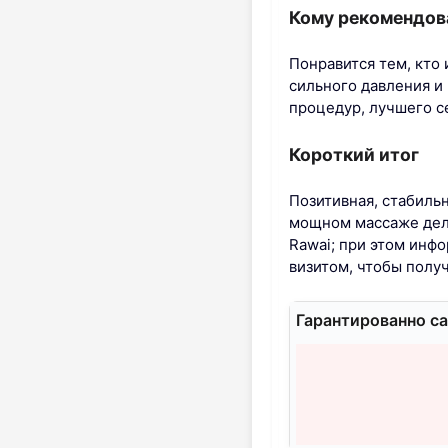
Кому рекомендов
Понравится тем, кто
сильного давления и
процедур, лучшего се
Короткий итог
Позитивная, стабиль
мощном массаже дел
Rawai; при этом инф
визитом, чтобы получ
Гарантированно са