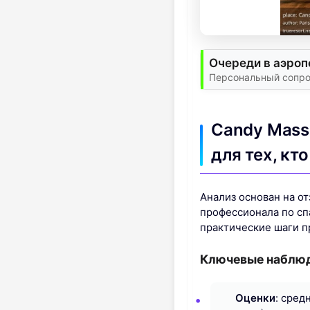
Очереди в аэропо
Персональный сопро
Candy Mass
для тех, кт
Анализ основан на о
профессионала по спа
практические шаги п
Ключевые наблюд
Оценки
: сред