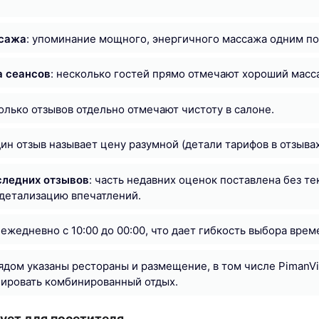
ссажа
: упоминание мощного, энергичного массажа одним п
 сеансов
: несколько гостей прямо отмечают хороший масс
колько отзывов отдельно отмечают чистоту в салоне.
дин отзыв называет цену разумной (детали тарифов в отзывах
следних отзывов
: часть недавних оценок поставлена без тек
детализацию впечатлений.
: ежедневно с 10:00 до 00:00, что дает гибкость выбора врем
рядом указаны рестораны и размещение, в том числе PimanVi
нировать комбинированный отдых.
дует для посетителя