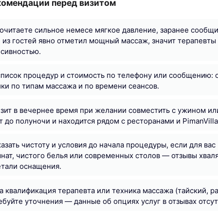
комендации перед визитом
очитаете сильное немесе мягкое давление, заранее сообщи
 из гостей явно отметил мощный массаж, значит терапевты 
нсивностью.
писок процедур и стоимость по телефону или сообщению: 
ки по типам массажа и по времени сеансов.
зит в вечернее время при желании совместить с ужином и
т до полуночи и находится рядом с ресторанами и PimanVill
азать чистоту и условия до начала процедуры, если для вас
нат, чистого белья или современных столов — отзывы хвалят
етали оснащения.
а квалификация терапевта или техника массажа (тайский, 
ебуйте уточнения — данные об опциях услуг в отзывах отсут