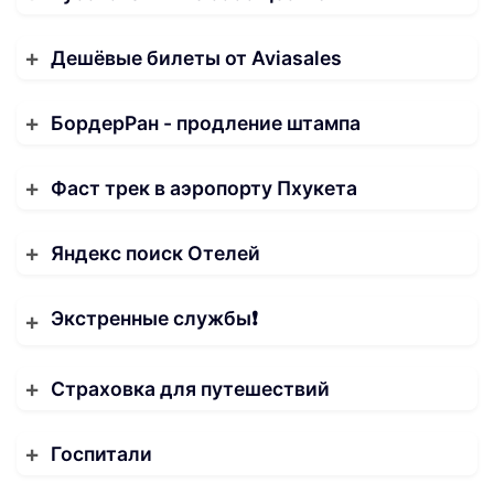
Дешёвые билеты от Aviasales
БордерРан - продление штампа
Фаст трек в аэропорту Пхукета
Яндекс поиск Отелей
Экстренные службы❗️
Страховка для путешествий
Госпитали