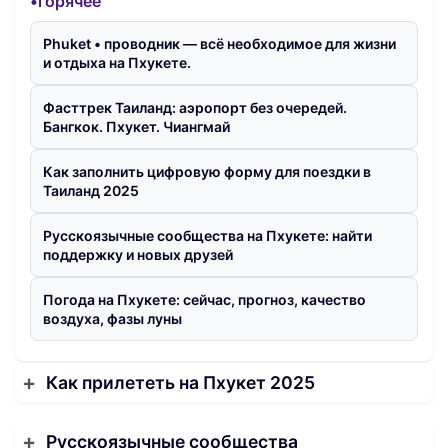
•горячее
Phuket • проводник — всё необходимое для жизни
и отдыха на Пхукете.
Фасттрек Таиланд: аэропорт без очередей.
Бангкок. Пхукет. Чиангмай
Как заполнить цифровую форму для поездки в
Таиланд 2025
Русскоязычные сообщества на Пхукете: найти
поддержку и новых друзей
Погода на Пхукете: сейчас, прогноз, качество
воздуха, фазы луны
Как прилететь на Пхукет 2025
Русскоязычные сообщества