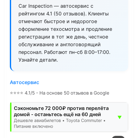
Car Inspection — автосервис с
рейтингом 4.1 (50 отзывов). Клиенты
отмечают быстрое и недорогое
оформление техосмотра и продление
регистрации в тот же день, честное
обслуживание и англоговорящий
персонал. Работают пн–сб 8:00–17:00.
Узнайте детали.
Автосервис
⭐
⭐
⭐
⭐
4.1/5 - На основе 50 отзывов в Google
Сэкономьте 72 000₽ против перелёта
домой - останьтесь ещё на 60 дней
▼
Дешевле авиабилетов • Toyota Commuter •
Питание включено