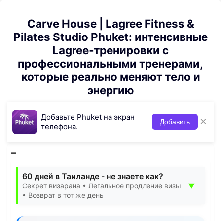
Carve House | Lagree Fitness &
Pilates Studio Phuket: интенсивные
Lagree‑тренировки с
профессиональными тренерами,
которые реально меняют тело и
энергию
Добавьте Phuket на экран
×
Добавить
телефона.
60 дней в Таиланде - не знаете как?
▼
Секрет визарана • Легальное продление визы
• Возврат в тот же день