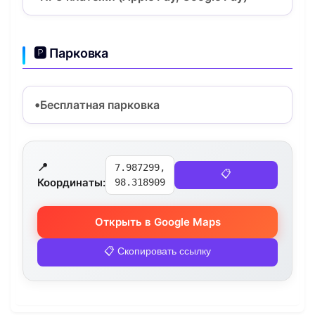
🅿️ Парковка
Бесплатная парковка
📍
7.987299,
📋
Координаты:
98.318909
Открыть в Google Maps
📋 Скопировать ссылку