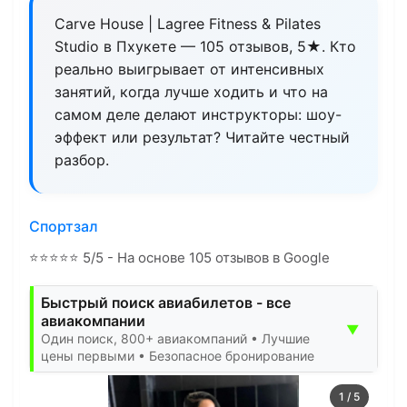
Carve House | Lagree Fitness & Pilates
Studio в Пхукете — 105 отзывов, 5★. Кто
реально выигрывает от интенсивных
занятий, когда лучше ходить и что на
самом деле делают инструкторы: шоу-
эффект или результат? Читайте честный
разбор.
Спортзал
⭐
⭐
⭐
⭐
⭐
5/5 - На основе 105 отзывов в Google
Быстрый поиск авиабилетов - все
авиакомпании
▼
Один поиск, 800+ авиакомпаний • Лучшие
цены первыми • Безопасное бронирование
1
/
5