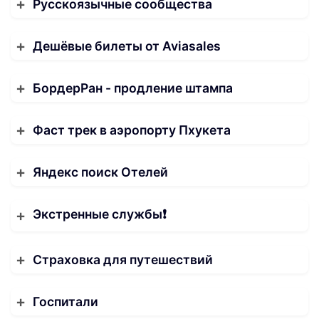
Русскоязычные сообщества
Дешёвые билеты от Aviasales
БордерРан - продление штампа
Фаст трек в аэропорту Пхукета
Яндекс поиск Отелей
Экстренные службы❗️
Страховка для путешествий
Госпитали