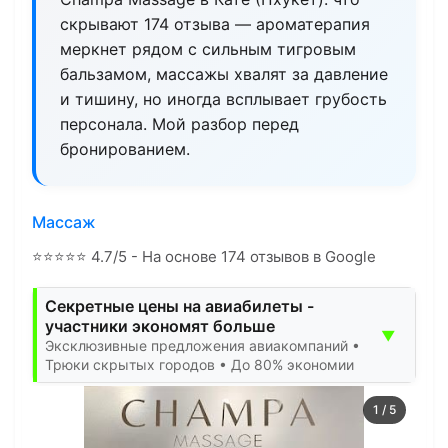
скрывают 174 отзыва — ароматерапия
меркнет рядом с сильным тигровым
бальзамом, массажы хвалят за давление
и тишину, но иногда всплывает грубость
персонала. Мой разбор перед
бронированием.
Массаж
⭐
⭐
⭐
⭐
⭐
4.7/5 - На основе 174 отзывов в Google
Секретные цены на авиабилеты -
участники экономят больше
▼
Эксклюзивные предложения авиакомпаний •
Трюки скрытых городов • До 80% экономии
1
/
5