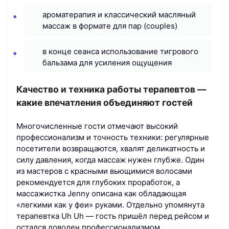
ароматерапия и классический масляный
массаж в формате для пар (couples)
в конце сеанса использование тигрового
бальзама для усиления ощущения
Качество и техника работы терапевтов —
какие впечатления объединяют гостей
Многочисленные гости отмечают высокий
профессионализм и точность техники: регулярные
посетители возвращаются, хвалят деликатность и
силу давления, когда массаж нужен глубже. Один
из мастеров с красными вьющимися волосами
рекомендуется для глубоких проработок, а
массажистка Jenny описана как обладающая
«легкими как у феи» руками. Отдельно упомянута
терапевтка Uh Uh — гость пришёл перед рейсом и
остался доволен профессионализмом.