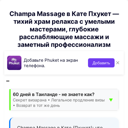
Champa Massage в Кате Пхукет —
тихий храм релакса с умелыми
мастерами, глубокие
расслабляющие массажи и
заметный профессионализм
Добавьте Phuket на экран
×
Добавить
телефона.
60 дней в Таиланде - не знаете как?
▼
Секрет визарана • Легальное продление визы
• Возврат в тот же день
Champa Massage в Кате (Пхукет): что