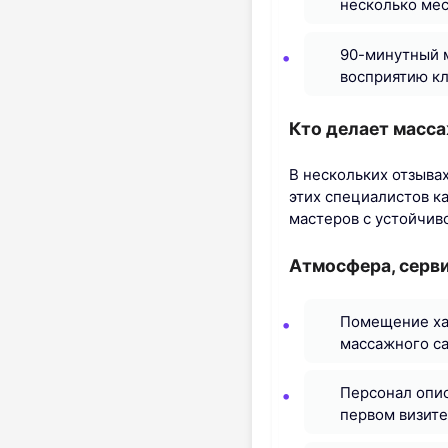
несколько мес
90-минутный м
восприятию кл
Кто делает масса
В нескольких отзыва
этих специалистов к
мастеров с устойчив
Атмосфера, серв
Помещение хар
массажного са
Персонал опис
первом визите