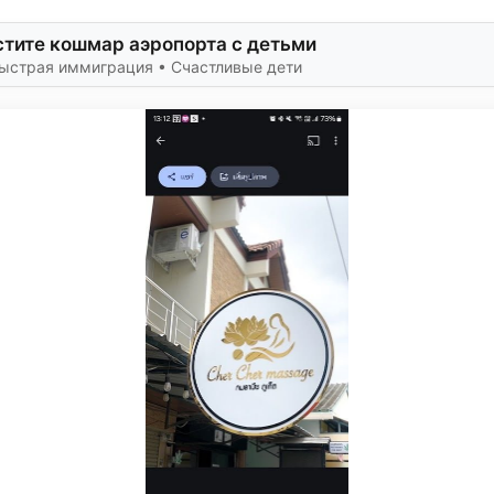
стите кошмар аэропорта с детьми
Быстрая иммиграция • Счастливые дети