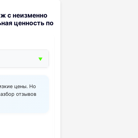
ж с неизменно
ная ценность по
▼
изкие цены. Но
разбор отзывов