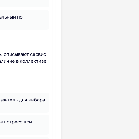
альный по
ты описывают сервис
аличие в коллективе
азатель для выбора
ет стресс при