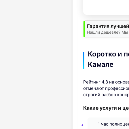
Гарантия лучшей
Нашли дешевле? Мы 
Коротко и п
Камале
Рейтинг 4.8 на осно
отмечают профессион
строгий разбор конк
Какие услуги и ц
1 час полноце