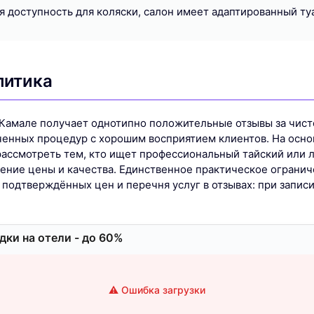
я доступность для коляски, салон имеет адаптированный ту
литика
 Камале получает однотипно положительные отзывы за чис
ченных процедур с хорошим восприятием клиентов. На осн
рассмотреть тем, кто ищет профессиональный тайский или 
ение цены и качества. Единственное практическое ограни
подтверждённых цен и перечня услуг в отзывах: при записи
ки на отели - до 60%
⚠️ Ошибка загрузки