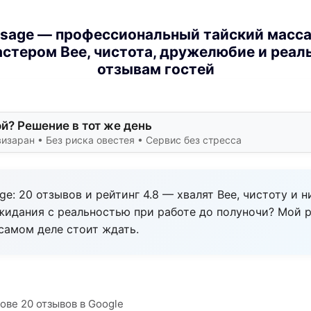
ssage — профессиональный тайский масса
тером Bee, чистота, дружелюбие и реаль
отзывам гостей
й? Решение в тот же день
заран • Без риска овестея • Сервис без стресса
ge: 20 отзывов и рейтинг 4.8 — хвалят Bee, чистоту и н
жидания с реальностью при работе до полуночи? Мой 
 самом деле стоит ждать.
нове 20 отзывов в Google