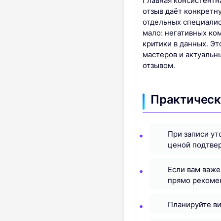
Главная консистентн
отзыв даёт конкретн
отдельных специалис
мало: негативных ко
критики в данных. Эт
мастеров и актуальн
отзывом.
Практическ
При записи ут
ценой подтвер
Если вам важе
прямо рекомен
Планируйте ви