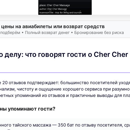
 цены на авиабилеты или возврат средств
подберём • Полный возврат денег • Бронирование без риска
о делу: что говорят гости о Cher Cher
ве 20 отзывов подтверждает: большинство посетителей уход
ализм, чистоту и ощущение хорошего сервиса при разумн
ретных упоминаний из отзывов и практичные выводы для пла
ены упоминают гости?
нного тайского массажа — 350 бат по отзыву посетителя, с