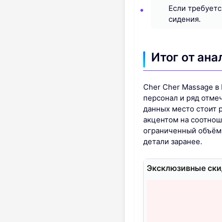
Если требуетс
сидения.
Итог от ана
Cher Cher Massage в
персонал и ряд отме
данных место стоит 
акцентом на соотнош
ограниченный объём 
детали заранее.
Эксклюзивные скид