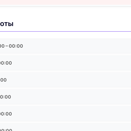
боты
00 – 00:00
00:00
:00
00:00
00:00
 00:00