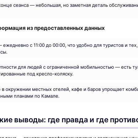
конце сеанса — небольшая, но заметная деталь обслуживан
формация из предоставленных данных
 ежедневно с 11:00 до 00:00, что удобно для туристов и тех
сы.
пности для людей с ограниченной мобильностью — есть ту
тированные под кресло-коляску.
в окружении местных отелей, кафе и баров упрощает комб
ьными планами по Камале.
кие выводы: где правда и где проти