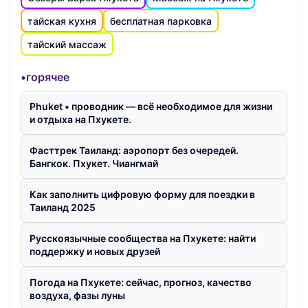
тайская кухня
бесплатная парковка
тайский массаж
•горячее
Phuket • проводник — всё необходимое для жизни
и отдыха на Пхукете.
Фасттрек Таиланд: аэропорт без очередей.
Бангкок. Пхукет. Чиангмай
Как заполнить цифровую форму для поездки в
Таиланд 2025
Русскоязычные сообщества на Пхукете: найти
поддержку и новых друзей
Погода на Пхукете: сейчас, прогноз, качество
воздуха, фазы луны