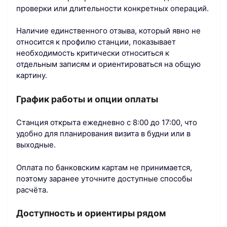
проверки или длительности конкретных операций.
Наличие единственного отзыва, который явно не
относится к профилю станции, показывает
необходимость критически относиться к
отдельным записям и ориентироваться на общую
картину.
График работы и опции оплаты
Станция открыта ежедневно с 8:00 до 17:00, что
удобно для планирования визита в будни или в
выходные.
Оплата по банковским картам не принимается,
поэтому заранее уточните доступные способы
расчёта.
Доступность и ориентиры рядом