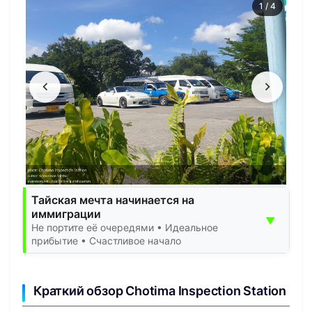
1
/
4
Тайская мечта начинается на
иммиграции
▼
Не портите её очередями • Идеальное
прибытие • Счастливое начало
Краткий обзор Chotima Inspection Station