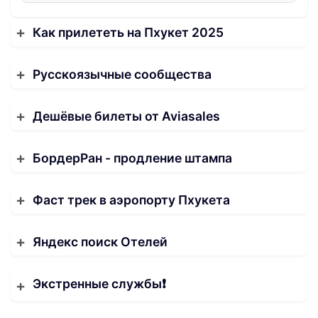
Как прилететь на Пхукет 2025
Русскоязычные сообщества
Дешёвые билеты от Aviasales
БордерРан - продление штампа
Фаст трек в аэропорту Пхукета
Яндекс поиск Отелей
Экстренные службы❗️