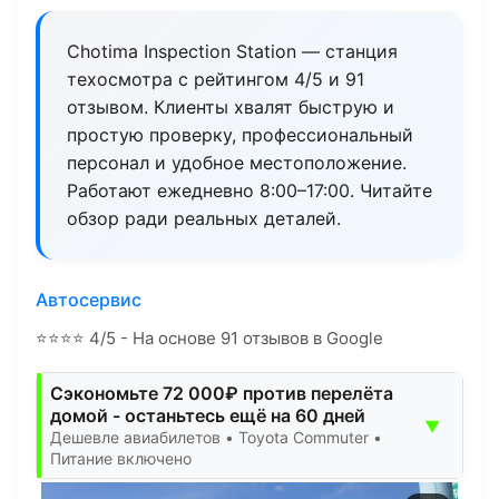
Chotima Inspection Station — станция
техосмотра с рейтингом 4/5 и 91
отзывом. Клиенты хвалят быструю и
простую проверку, профессиональный
персонал и удобное местоположение.
Работают ежедневно 8:00–17:00. Читайте
обзор ради реальных деталей.
Автосервис
⭐
⭐
⭐
⭐
4/5 - На основе 91 отзывов в Google
Сэкономьте 72 000₽ против перелёта
домой - останьтесь ещё на 60 дней
▼
Дешевле авиабилетов • Toyota Commuter •
Питание включено