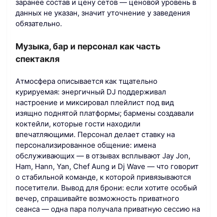
заранее состав и цену сетов — ценовой уровень в
данных не указан, значит уточнение у заведения
обязательно.
Музыка, бар и персонал как часть
спектакля
Атмосфера описывается как тщательно
курируемая: энергичный DJ поддерживал
настроение и миксировал плейлист под вид
изящно поднятой платформы; бармены создавали
коктейли, которые гости находили
впечатляющими. Персонал делает ставку на
персонализированное общение: имена
обслуживающих — в отзывах всплывают Jay Jon,
Ham, Hann, Yan, Chef Aung и Dj Wave — что говорит
о стабильной команде, к которой привязываются
посетители. Вывод для брони: если хотите особый
вечер, спрашивайте возможность приватного
сеанса — одна пара получала приватную сессию на