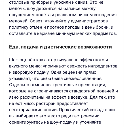
столовые приборы и уносили их вниз. Это не
мелочь: шоу держится на балансе между
ощущением полёта и реальным риском выпадения
мелочей. Совет: уточняйте у администраторов
политику отмен и прогноз погоды в день брони, и
оставляйте в кармане минимум мелких предметов.
Еда, подача и диетические возможности
Шеф оценён как автор визуально эффектного и
вкусного меню; упоминают свежесть ингредиентов
и здоровую подачу. Одна рецензия прямо
указывает, что рыба была свежесловленная.
Отдельно отмечены креативные презентации,
которые не ограничиваются стандартной подачей и
явно рассчитаны на эффект в воздухе. Для тех, кто
не ест мясо: ресторан предоставляет
вегетарианские опции. Практический вывод: если
вы выбираете это место ради гастрономии,
ориентируйтесь на шоу-подачу и уточняйте