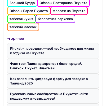
Большой Будда
Обзоры Ресторанов Пхукета
Обзоры Баров Пхукета
Массаж на Пхукете
тайская кухня
бесплатная парковка
тайский массаж
•горячее
Phuket • проводник — всё необходимое для жизни
и отдыха на Пхукете.
Фасттрек Таиланд: аэропорт без очередей.
Бангкок. Пхукет. Чиангмай
Как заполнить цифровую форму для поездки в
Таиланд 2025
Русскоязычные сообщества на Пхукете: найти
поддержку и новых друзей