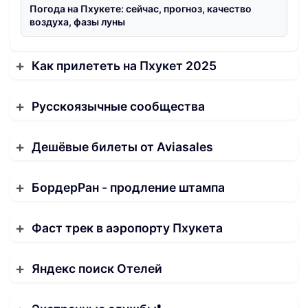
Погода на Пхукете: сейчас, прогноз, качество
воздуха, фазы луны
Как прилететь на Пхукет 2025
Русскоязычные сообщества
Дешёвые билеты от Aviasales
БордерРан - продление штампа
Фаст трек в аэропорту Пхукета
Яндекс поиск Отелей