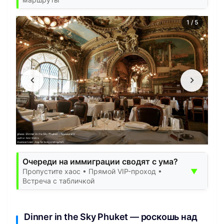
1
/
5
Очереди на иммиграции сводят с ума?
▼
Пропустите хаос • Прямой VIP-проход •
Встреча с табличкой
Dinner in the Sky Phuket — роскошь над