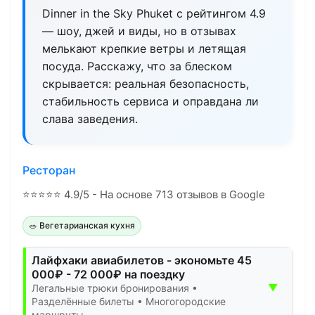
Dinner in the Sky Phuket с рейтингом 4.9
— шоу, джей и виды, но в отзывах
мелькают крепкие ветры и летящая
посуда. Расскажу, что за блеском
скрывается: реальная безопасность,
стабильность сервиса и оправдана ли
слава заведения.
Ресторан
⭐
⭐
⭐
⭐
⭐
4.9/5 - На основе 713 отзывов в Google
🥗 Вегетарианская кухня
Лайфхаки авиабилетов - экономьте 45
000₽ - 72 000₽ на поездку
▼
Легальные трюки бронирования •
Разделённые билеты • Многогородские
маршруты