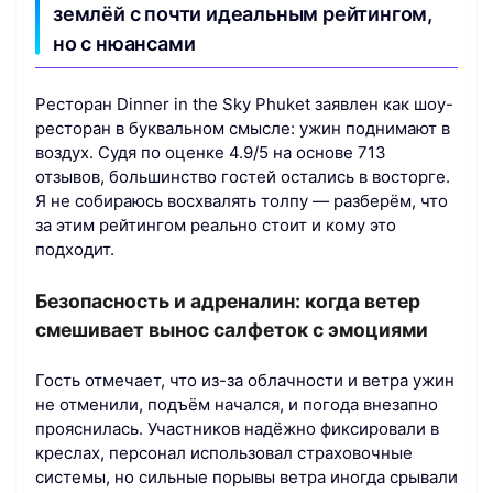
землёй с почти идеальным рейтингом,
но с нюансами
Ресторан Dinner in the Sky Phuket заявлен как шоу-
ресторан в буквальном смысле: ужин поднимают в
воздух. Судя по оценке 4.9/5 на основе 713
отзывов, большинство гостей остались в восторге.
Я не собираюсь восхвалять толпу — разберём, что
за этим рейтингом реально стоит и кому это
подходит.
Безопасность и адреналин: когда ветер
смешивает вынос салфеток с эмоциями
Гость отмечает, что из-за облачности и ветра ужин
не отменили, подъём начался, и погода внезапно
прояснилась. Участников надёжно фиксировали в
креслах, персонал использовал страховочные
системы, но сильные порывы ветра иногда срывали