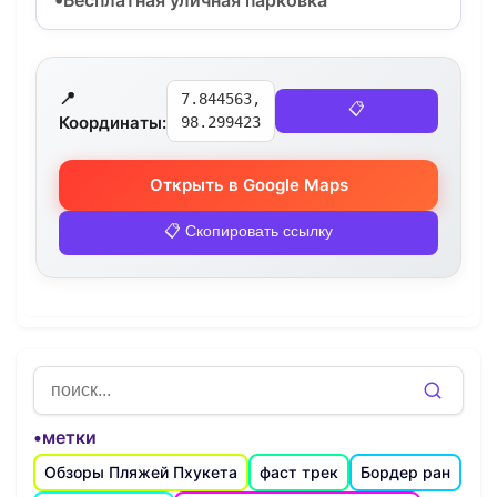
📍
7.844563,
📋
Координаты:
98.299423
Открыть в Google Maps
📋 Скопировать ссылку
•метки
Обзоры Пляжей Пхукета
фаст трек
Бордер ран