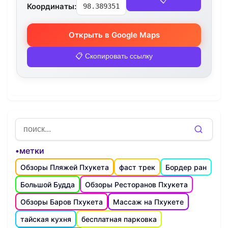
📋
Координаты:
98.389351
Открыть в Google Maps
📋 Скопировать ссылку
•метки
Обзоры Пляжей Пхукета
фаст трек
Бордер ран
Большой Будда
Обзоры Ресторанов Пхукета
Обзоры Баров Пхукета
Массаж на Пхукете
тайская кухня
бесплатная парковка