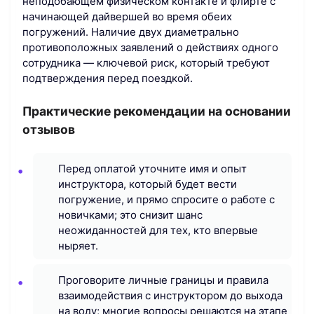
неподобающем физическом контакте и флирте с
начинающей дайвершей во время обеих
погружений. Наличие двух диаметрально
противоположных заявлений о действиях одного
сотрудника — ключевой риск, который требуют
подтверждения перед поездкой.
Практические рекомендации на основании
отзывов
Перед оплатой уточните имя и опыт
инструктора, который будет вести
погружение, и прямо спросите о работе с
новичками; это снизит шанс
неожиданностей для тех, кто впервые
ныряет.
Проговорите личные границы и правила
взаимодействия с инструктором до выхода
на воду; многие вопросы решаются на этапе