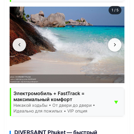
1
/
5
Электромобиль + FastTrack =
максимальный комфорт
▼
Никакой ходьбы • От двери до двери •
Идеально для пожилых • VIP опция
DIVERSAINT Phuket — быстрый