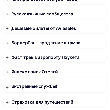
Русскоязычные сообщества
Дешёвые билеты от Aviasales
БордерРан - продление штампа
Фаст трек в аэропорту Пхукета
Яндекс поиск Отелей
Экстренные службы❗️
Страховка для путешествий