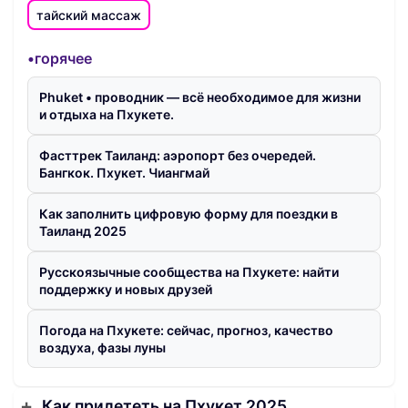
тайский массаж
•горячее
Phuket • проводник — всё необходимое для жизни
и отдыха на Пхукете.
Фасттрек Таиланд: аэропорт без очередей.
Бангкок. Пхукет. Чиангмай
Как заполнить цифровую форму для поездки в
Таиланд 2025
Русскоязычные сообщества на Пхукете: найти
поддержку и новых друзей
Погода на Пхукете: сейчас, прогноз, качество
воздуха, фазы луны
Как прилететь на Пхукет 2025