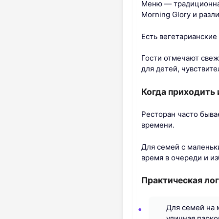
Меню — традиционная 
Morning Glory и раз
Есть вегетарианские 
Гости отмечают свеж
для детей, чувствите
Когда приходить 
Ресторан часто быва
времени.
Для семей с маленьк
время в очереди и и
Практическая лог
Для семей на 
уличная парко