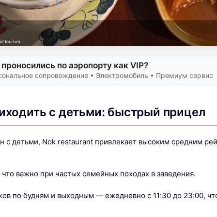
 проносились по аэропорту как VIP?
сональное сопровождение • Электромобиль • Премиум сервис
риходить с детьми: быстрый прицел
 с детьми, Nok restaurant привлекает высоким средним рей
 что важно при частых семейных походах в заведения.
ов по будням и выходным — ежедневно с 11:30 до 23:00, что