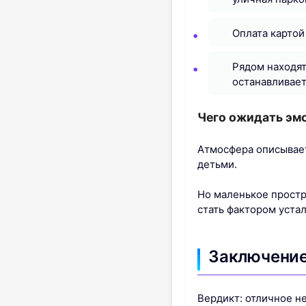
Оплата картой
Рядом находят
останавливает
Чего ожидать эм
Атмосфера описывает
детьми.
Но маленькое простр
стать фактором уста
Заключение
Вердикт: отличное н