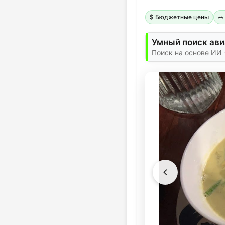
$ Бюджетные цены
🥗
Умный поиск ав
Поиск на основе ИИ 