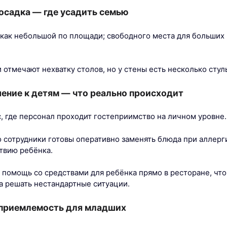
осадка — где усадить семью
как небольшой по площади; свободного места для больших
 отмечают нехватку столов, но у стены есть несколько стул
ение к детям — что реально происходит
, где персонал проходит гостеприимство на личном уровне.
то сотрудники готовы оперативно заменять блюда при аллерг
твию ребёнка.
 помощь со средствами для ребёнка прямо в ресторане, что
а решать нестандартные ситуации.
 приемлемость для младших