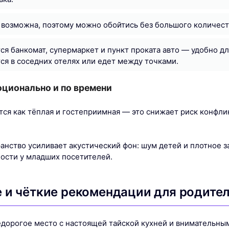
 возможна, поэтому можно обойтись без большого количест
ся банкомат, супермаркет и пункт проката авто — удобно для
ся в соседних отелях или едет между точками.
оционально и по времени
ся как тёплая и гостеприимная — это снижает риск конфли
анство усиливает акустический фон: шум детей и плотное з
лости у младших посетителей.
 и чёткие рекомендации для родите
едорогое место с настоящей тайской кухней и внимательны