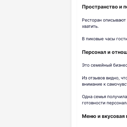
Пространство и п
Ресторан описывают 
хватить.
В пиковые часы гости
Персонал и отнош
Это семейный бизнес
Из отзывов видно, ч
внимание к самочувс
Одна семья получила
готовности персонал
Меню и вкусовая