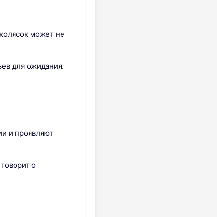
 колясок может не
ьев для ожидания.
ии и проявляют
 говорит о