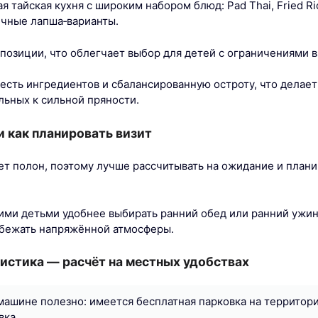
тайская кухня с широким набором блюд: Pad Thai, Fried Rice
личные лапша‑варианты.
позиции, что облегчает выбор для детей с ограничениями в
есть ингредиентов и сбалансированную остроту, что дела
льных к сильной пряности.
и как планировать визит
ет полон, поэтому лучше рассчитывать на ожидание и плани
ими детьми удобнее выбирать ранний обед или ранний ужин
збежать напряжённой атмосферы.
истика — расчёт на местных удобствах
машине полезно: имеется бесплатная парковка на территори
вка.