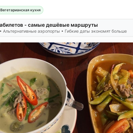
 Вегетарианская кухня
иабилетов - самые дешёвые маршруты
• Альтернативные аэропорты • Гибкие даты экономят больше