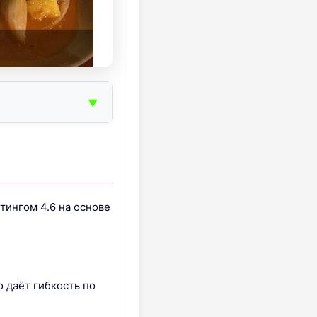
▼
тингом 4.6 на основе
 даёт гибкость по