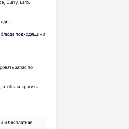
, Curry, Larb,
 еде.
ет блюда подходящими
ровать запас по
, чтобы сократить
и и бесплатная