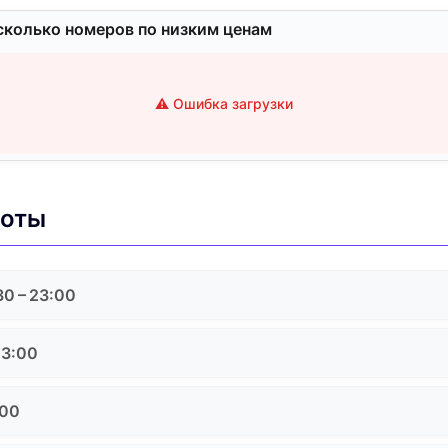
сколько номеров по низким ценам
⚠️ Ошибка загрузки
боты
30 – 23:00
23:00
:00