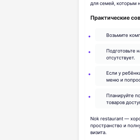
для семей, которым 
Практические со
Возьмите комп
Подготовьте н
отсутствует.
Если у ребёнк
меню и попрос
Планируйте по
товаров досту
Nok restaurant — хор
пространство и полн
визита.