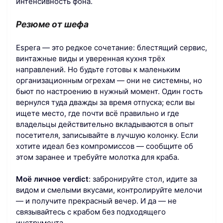
интенсивность фона.
Резюме от шефа
Espera — это редкое сочетание: блестящий сервис,
винтажные виды и уверенная кухня трёх
направлений. Но будьте готовы к маленьким
организационным огрехам — они не системны, но
бьют по настроению в нужный момент. Один гость
вернулся туда дважды за время отпуска; если вы
ищете место, где почти всё правильно и где
владельцы действительно вкладываются в опыт
посетителя, записывайте в лучшую колонку. Если
хотите идеал без компромиссов — сообщите об
этом заранее и требуйте молотка для краба.
Моё личное verdict
: забронируйте стол, идите за
видом и смелыми вкусами, контролируйте мелочи
— и получите прекрасный вечер. И да — не
связывайтесь с крабом без подходящего
инструмента.