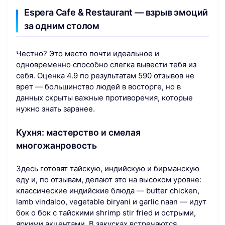
Espera Cafe & Restaurant — взрыв эмоций
за одним столом
Честно? Это место почти идеальное и
одновременно способно слегка вывести тебя из
себя. Оценка 4.9 по результатам 590 отзывов не
врет — большинство людей в восторге, но в
данных скрыты важные противоречия, которые
нужно знать заранее.
Кухня: мастерство и смелая
многожанровость
Здесь готовят тайскую, индийскую и бирманскую
еду и, по отзывам, делают это на высоком уровне:
классические индийские блюда — butter chicken,
lamb vindaloo, vegetable biryani и garlic naan — идут
бок о бок с тайскими shrimp stir fried и острыми,
яркими акцентами. В закусках встречаются