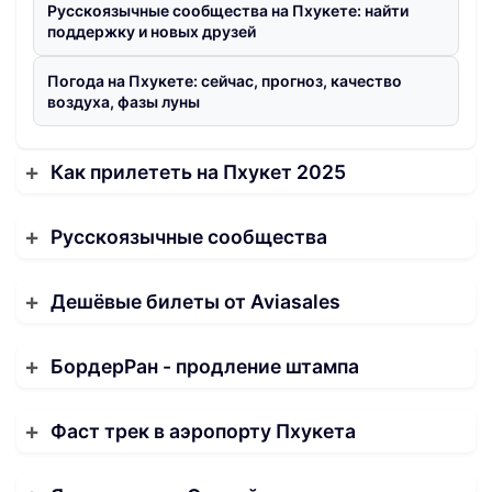
Русскоязычные сообщества на Пхукете: найти
поддержку и новых друзей
Погода на Пхукете: сейчас, прогноз, качество
воздуха, фазы луны
Как прилететь на Пхукет 2025
Русскоязычные сообщества
Дешёвые билеты от Aviasales
БордерРан - продление штампа
Фаст трек в аэропорту Пхукета