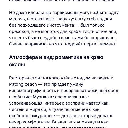
Но даже идеальные сервисмены могут забыть одну
мелочь, и это вылезет наружу: curry crab подали
без подходящего инструмента — был только
орехокол, а не молоток для краба; гости отмечали,
что есть было неудобно и местами беспорядочно.
Очень поправимо, но этот недочёт портит момент.
Атмосфера и вид: романтика на краю
скалы
Ресторан стоит на краю утёса с видом на океан и
Patong beach — это придаёт ужину
кинематографичность и превращает обычный обед
в событие. Музыка в зале описана как
успокаивающая, интерьер воспринимается как
чистый и мирный, а туалеты отмечены как
особенно аккуратные — детали, которые делают
вечер комфортным. Владельцы упомянуты как