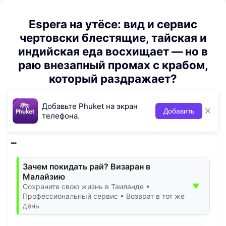
Espera на утёсе: вид и сервис
чертовски блестящие, тайская и
индийская еда восхищает — но в
раю внезапный промах с крабом,
который раздражает?
Добавьте Phuket на экран
×
Добавить
телефона.
Зачем покидать рай? Визаран в
Малайзию
▼
Сохраните свою жизнь в Таиланде •
Профессиональный сервис • Возврат в тот же
день