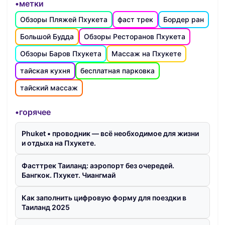
•метки
Обзоры Пляжей Пхукета
фаст трек
Бордер ран
Большой Будда
Обзоры Ресторанов Пхукета
Обзоры Баров Пхукета
Массаж на Пхукете
тайская кухня
бесплатная парковка
тайский массаж
•горячее
Phuket • проводник — всё необходимое для жизни
и отдыха на Пхукете.
Фасттрек Таиланд: аэропорт без очередей.
Бангкок. Пхукет. Чиангмай
Как заполнить цифровую форму для поездки в
Таиланд 2025