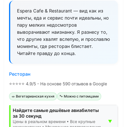
Espera Cafe & Restaurant — вид как из
мечты, еда и сервис почти идеальны, но
пару мелких недосмотров
выворачивают наизнанку. Я разнесу то,
что другие хвалят вслепую, и прославлю
моменты, где ресторан блистает.
Читайте правду до конца.
Ресторан
⭐
⭐
⭐
⭐
⭐
4.9/5 - На основе 590 отзывов в Google
🥗 Вегетарианская кухня
🐾 Можно с питомцами
Найдите самые дешёвые авиабилеты
за 30 секунд
▼
Цены в реальном времени • Все крупные
авиакомпании • Мгновенное подтверждение