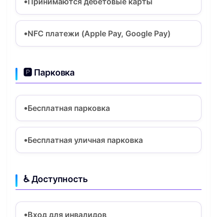
Принимаются дебетовые карты
NFC платежи (Apple Pay, Google Pay)
🅿️ Парковка
Бесплатная парковка
Бесплатная уличная парковка
♿ Доступность
Вход для инвалидов