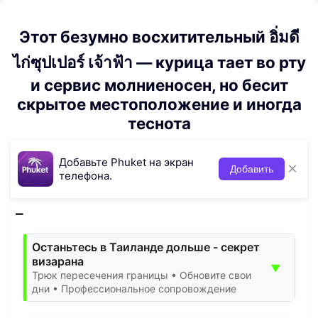
Этот безумно восхитительный อิ่มดี
ไก่ซุปเปอร์ เจ้าฟ้า — курица тает во рту
и сервис молниеносен, но бесит
скрытое местоположение и иногда
теснота
Добавьте Phuket на экран
×
Добавить
телефона.
Останьтесь в Таиланде дольше - секрет
визарана
▼
Трюк пересечения границы • Обновите свои
дни • Профессиональное сопровождение