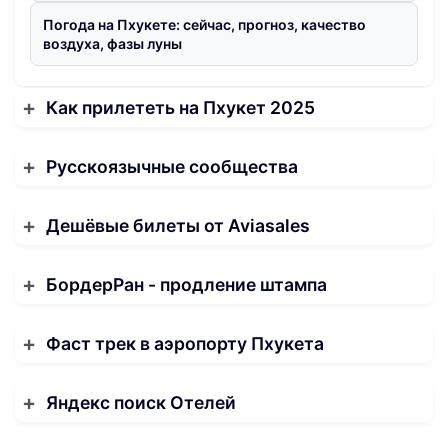
Погода на Пхукете: сейчас, прогноз, качество
воздуха, фазы луны
Как прилететь на Пхукет 2025
Русскоязычные сообщества
Дешёвые билеты от Aviasales
БордерРан - продление штампа
Фаст трек в аэропорту Пхукета
Яндекс поиск Отелей