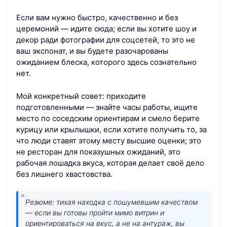
Если вам нужно быстро, качественно и без
церемоний — идите сюда; если вы хотите шоу и
декор ради фотографии для соцсетей, то это не
ваш экспонат, и вы будете разочарованы
ожиданием блеска, которого здесь сознательно
нет.
Мой конкретный совет: приходите
подготовленными — знайте часы работы, ищите
место по соседским ориентирам и смело берите
курицу или крылышки, если хотите получить то, за
что люди ставят этому месту высшие оценки; это
не ресторан для показушных ожиданий, это
рабочая лошадка вкуса, которая делает своё дело
без лишнего хвастовства.
Резюме: тихая находка с пошумевшим качеством
— если вы готовы пройти мимо витрин и
ориентироваться на вкус, а не на антураж, вы