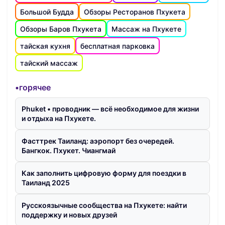
Большой Будда
Обзоры Ресторанов Пхукета
Обзоры Баров Пхукета
Массаж на Пхукете
тайская кухня
бесплатная парковка
тайский массаж
•горячее
Phuket • проводник — всё необходимое для жизни
и отдыха на Пхукете.
Фасттрек Таиланд: аэропорт без очередей.
Бангкок. Пхукет. Чиангмай
Как заполнить цифровую форму для поездки в
Таиланд 2025
Русскоязычные сообщества на Пхукете: найти
поддержку и новых друзей