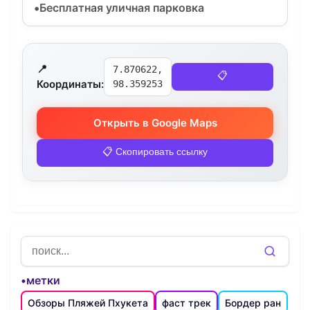
Бесплатная уличная парковка
📍
7.870622,
📋
Координаты:
98.359253
Открыть в Google Maps
📋 Скопировать ссылку
•метки
Обзоры Пляжей Пхукета
фаст трек
Бордер ран