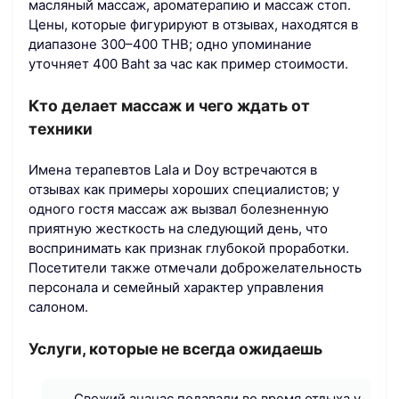
масляный массаж, ароматерапию и массаж стоп.
Цены, которые фигурируют в отзывах, находятся в
диапазоне 300–400 THB; одно упоминание
уточняет 400 Baht за час как пример стоимости.
Кто делает массаж и чего ждать от
техники
Имена терапевтов Lala и Doy встречаются в
отзывах как примеры хороших специалистов; у
одного гостя массаж аж вызвал болезненную
приятную жесткость на следующий день, что
воспринимать как признак глубокой проработки.
Посетители также отмечали доброжелательность
персонала и семейный характер управления
салоном.
Услуги, которые не всегда ожидаешь
Свежий ананас подавали во время отдыха у