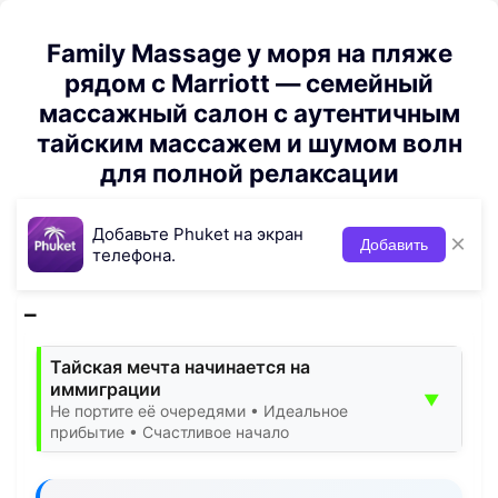
Family Massage у моря на пляже
рядом с Marriott — семейный
массажный салон с аутентичным
тайским массажем и шумом волн
для полной релаксации
Добавьте Phuket на экран
×
Добавить
телефона.
Тайская мечта начинается на
иммиграции
▼
Не портите её очередями • Идеальное
прибытие • Счастливое начало