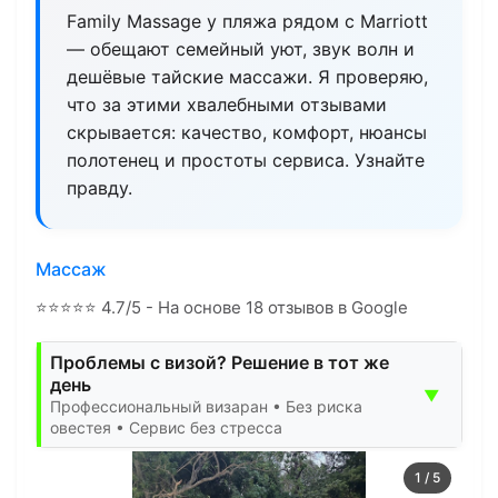
Family Massage у пляжа рядом с Marriott
— обещают семейный уют, звук волн и
дешёвые тайские массажи. Я проверяю,
что за этими хвалебными отзывами
скрывается: качество, комфорт, нюансы
полотенец и простоты сервиса. Узнайте
правду.
Массаж
⭐
⭐
⭐
⭐
⭐
4.7/5 - На основе 18 отзывов в Google
Проблемы с визой? Решение в тот же
день
▼
Профессиональный визаран • Без риска
овестея • Сервис без стресса
1
/
5