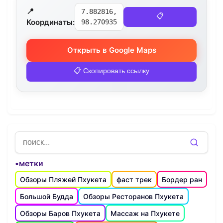
📍
7.882816,
📋
Координаты:
98.270935
Открыть в Google Maps
📋 Скопировать ссылку
•метки
Обзоры Пляжей Пхукета
фаст трек
Бордер ран
Большой Будда
Обзоры Ресторанов Пхукета
Обзоры Баров Пхукета
Массаж на Пхукете