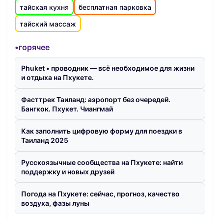
тайская кухня
бесплатная парковка
тайский массаж
•горячее
Phuket • проводник — всё необходимое для жизни
и отдыха на Пхукете.
Фасттрек Таиланд: аэропорт без очередей.
Бангкок. Пхукет. Чиангмай
Как заполнить цифровую форму для поездки в
Таиланд 2025
Русскоязычные сообщества на Пхукете: найти
поддержку и новых друзей
Погода на Пхукете: сейчас, прогноз, качество
воздуха, фазы луны