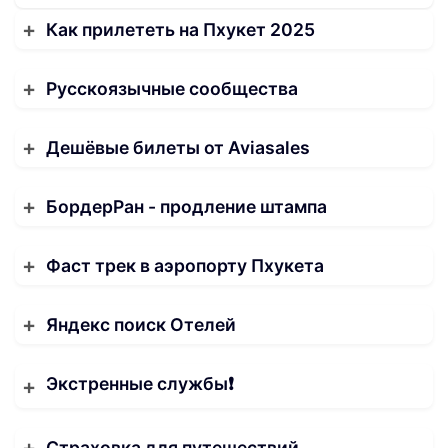
Как прилететь на Пхукет 2025
Русскоязычные сообщества
Дешёвые билеты от Aviasales
БордерРан - продление штампа
Фаст трек в аэропорту Пхукета
Яндекс поиск Отелей
Экстренные службы❗️
Страховка для путешествий