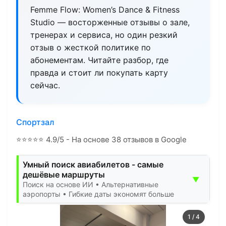
Femme Flow: Women’s Dance & Fitness
Studio — восторженные отзывы о зале,
тренерах и сервиса, но один резкий
отзыв о жесткой политике по
абонементам. Читайте разбор, где
правда и стоит ли покупать карту
сейчас.
Спортзал
⭐
⭐
⭐
⭐
⭐
4.9/5 - На основе 38 отзывов в Google
Умный поиск авиабилетов - самые
дешёвые маршруты
▼
Поиск на основе ИИ • Альтернативные
аэропорты • Гибкие даты экономят больше
1
/
4