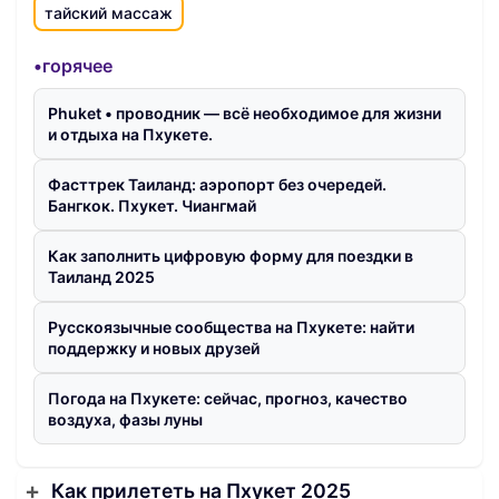
тайский массаж
•горячее
Phuket • проводник — всё необходимое для жизни
и отдыха на Пхукете.
Фасттрек Таиланд: аэропорт без очередей.
Бангкок. Пхукет. Чиангмай
Как заполнить цифровую форму для поездки в
Таиланд 2025
Русскоязычные сообщества на Пхукете: найти
поддержку и новых друзей
Погода на Пхукете: сейчас, прогноз, качество
воздуха, фазы луны
Как прилететь на Пхукет 2025