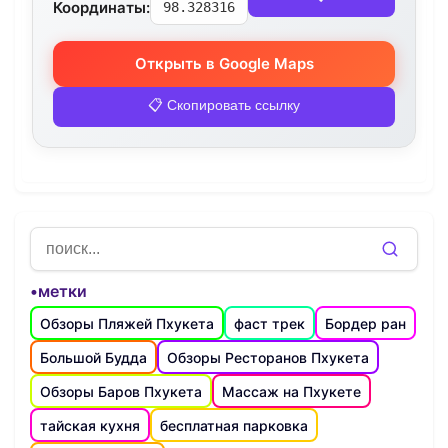
Координаты:
98.328316
Открыть в Google Maps
📋 Скопировать ссылку
•метки
Обзоры Пляжей Пхукета
фаст трек
Бордер ран
Большой Будда
Обзоры Ресторанов Пхукета
Обзоры Баров Пхукета
Массаж на Пхукете
тайская кухня
бесплатная парковка