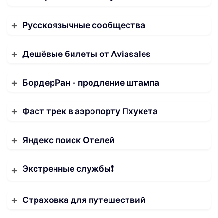
Русскоязычные сообщества
Дешёвые билеты от Aviasales
БордерРан - продление штампа
Фаст трек в аэропорту Пхукета
Яндекс поиск Отелей
Экстренные службы❗️
Страховка для путешествий