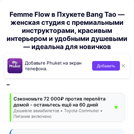
Femme Flow в Пхукете Bang Tao —
женская студия с премиальными
инструкторами, красивым
интерьером и удобными душевыми
— идеальна для новичков
Добавьте Phuket на экран
×
Добавить
телефона.
Сэкономьте 72 000₽ против перелёта
домой - останьтесь ещё на 60 дней
▼
Дешевле авиабилетов • Toyota Commuter •
Питание включено