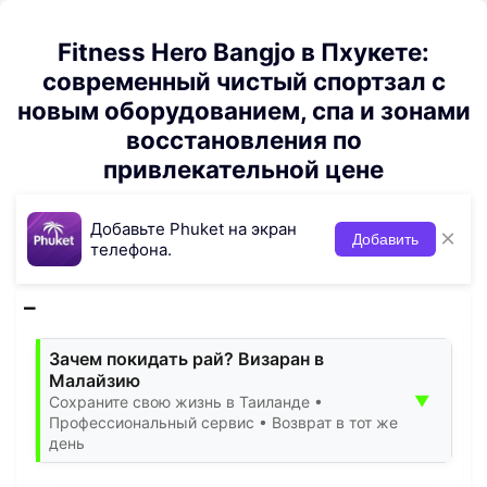
Fitness Hero Bangjo в Пхукете:
современный чистый спортзал с
новым оборудованием, спа и зонами
восстановления по
привлекательной цене
Добавьте Phuket на экран
×
Добавить
телефона.
Зачем покидать рай? Визаран в
Малайзию
▼
Сохраните свою жизнь в Таиланде •
Профессиональный сервис • Возврат в тот же
день