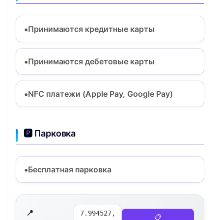
Принимаются кредитные карты
Принимаются дебетовые карты
NFC платежи (Apple Pay, Google Pay)
🅿️ Парковка
Бесплатная парковка
📍
7.994527,
📋