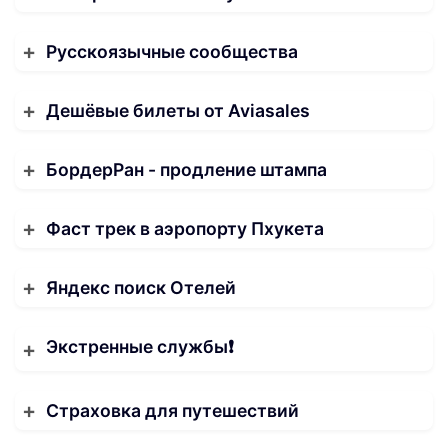
Русскоязычные сообщества
Дешёвые билеты от Aviasales
БордерРан - продление штампа
Фаст трек в аэропорту Пхукета
Яндекс поиск Отелей
Экстренные службы❗️
Страховка для путешествий