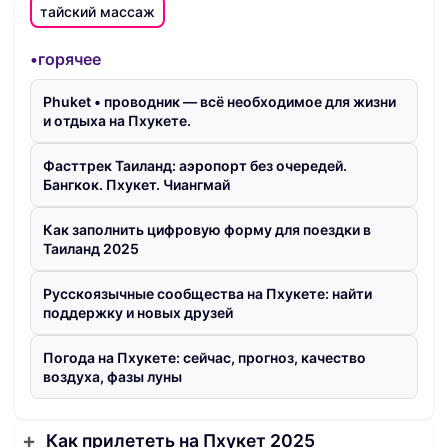
тайский массаж
•горячее
Phuket • проводник — всё необходимое для жизни
и отдыха на Пхукете.
Фасттрек Таиланд: аэропорт без очередей.
Бангкок. Пхукет. Чиангмай
Как заполнить цифровую форму для поездки в
Таиланд 2025
Русскоязычные сообщества на Пхукете: найти
поддержку и новых друзей
Погода на Пхукете: сейчас, прогноз, качество
воздуха, фазы луны
Как прилететь на Пхукет 2025