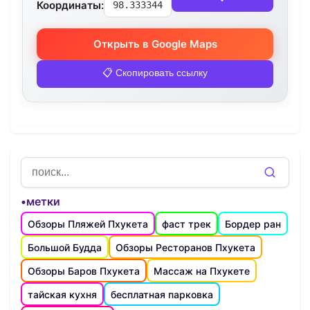
Координаты:
98.333344
Открыть в Google Maps
📋 Скопировать ссылку
•метки
Обзоры Пляжей Пхукета
фаст трек
Бордер ран
Большой Будда
Обзоры Ресторанов Пхукета
Обзоры Баров Пхукета
Массаж на Пхукете
тайская кухня
бесплатная парковка