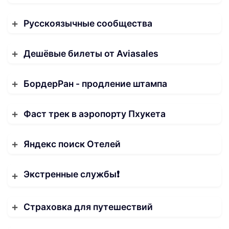
Русскоязычные сообщества
Дешёвые билеты от Aviasales
БордерРан - продление штампа
Фаст трек в аэропорту Пхукета
Яндекс поиск Отелей
Экстренные службы❗️
Страховка для путешествий