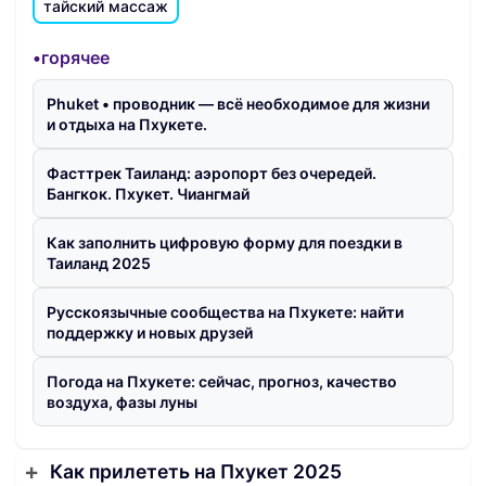
тайский массаж
•горячее
Phuket • проводник — всё необходимое для жизни
и отдыха на Пхукете.
Фасттрек Таиланд: аэропорт без очередей.
Бангкок. Пхукет. Чиангмай
Как заполнить цифровую форму для поездки в
Таиланд 2025
Русскоязычные сообщества на Пхукете: найти
поддержку и новых друзей
Погода на Пхукете: сейчас, прогноз, качество
воздуха, фазы луны
Как прилететь на Пхукет 2025