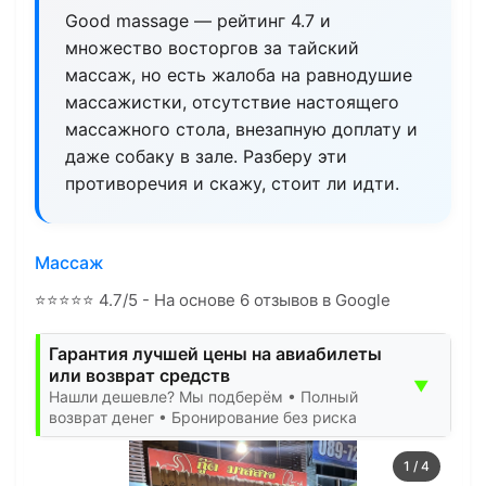
Good massage — рейтинг 4.7 и
множество восторгов за тайский
массаж, но есть жалоба на равнодушие
массажистки, отсутствие настоящего
массажного стола, внезапную доплату и
даже собаку в зале. Разберу эти
противоречия и скажу, стоит ли идти.
Массаж
⭐
⭐
⭐
⭐
⭐
4.7/5 - На основе 6 отзывов в Google
Гарантия лучшей цены на авиабилеты
или возврат средств
▼
Нашли дешевле? Мы подберём • Полный
возврат денег • Бронирование без риска
1
/
4