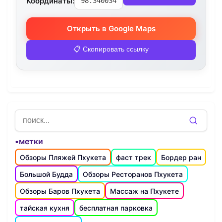
Координаты:
98.340034
Открыть в Google Maps
📋 Скопировать ссылку
•метки
Обзоры Пляжей Пхукета
фаст трек
Бордер ран
Большой Будда
Обзоры Ресторанов Пхукета
Обзоры Баров Пхукета
Массаж на Пхукете
тайская кухня
бесплатная парковка