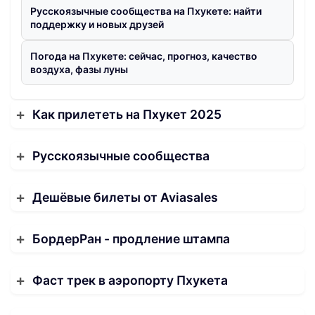
Русскоязычные сообщества на Пхукете: найти
поддержку и новых друзей
Погода на Пхукете: сейчас, прогноз, качество
воздуха, фазы луны
Как прилететь на Пхукет 2025
Русскоязычные сообщества
Дешёвые билеты от Aviasales
БордерРан - продление штампа
Фаст трек в аэропорту Пхукета