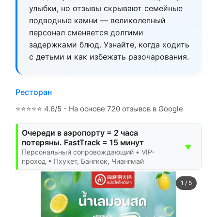
улыбки, но отзывы скрывают семейные
подводные камни — великолепный
персонал сменяется долгими
задержками блюд. Узнайте, когда ходить
с детьми и как избежать разочарования.
Ресторан
⭐
⭐
⭐
⭐
⭐
4.6/5 - На основе 720 отзывов в Google
Очереди в аэропорту = 2 часа
потеряны. FastTrack = 15 минут
▼
Персональный сопровождающий • VIP-
проход • Пхукет, Бангкок, Чиангмай
1
/
5