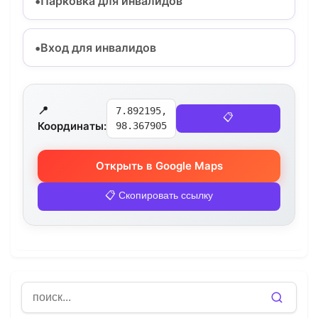
Парковка для инвалидов
Вход для инвалидов
📍
7.892195,
📋
Координаты:
98.367905
Открыть в Google Maps
📋 Скопировать ссылку