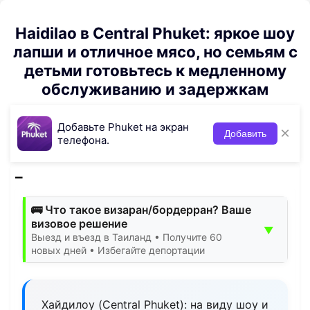
Haidilao в Central Phuket: яркое шоу
лапши и отличное мясо, но семьям с
детьми готовьтесь к медленному
обслуживанию и задержкам
Добавьте Phuket на экран
×
Добавить
телефона.
🚌 Что такое визаран/бордерран? Ваше
визовое решение
▼
Выезд и въезд в Таиланд • Получите 60
новых дней • Избегайте депортации
Хайдилоу (Central Phuket): на виду шоу и