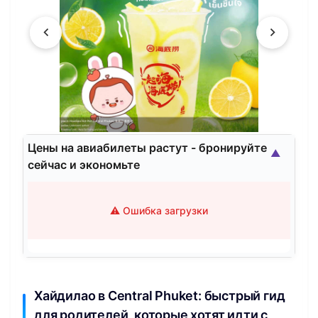
Цены на авиабилеты растут - бронируйте
▲
сейчас и экономьте
⚠️ Ошибка загрузки
Хайдилaо в Central Phuket: быстрый гид
для родителей, которые хотят идти с