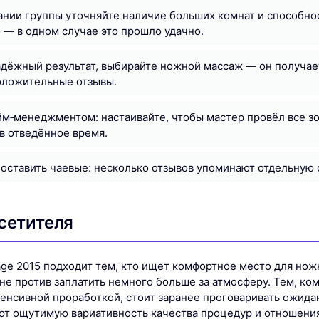
нии группы уточняйте наличие больших комнат и способнос
— в одном случае это прошло удачно.
адёжный результат, выбирайте ножной массаж — он получа
оложительные отзывы.
йм‑менеджментом: настаивайте, чтобы мастер провёл все з
в отведённое время.
 оставить чаевые: несколько отзывов упоминают отдельную 
сетителя
ge 2015 подходит тем, кто ищет комфортное место для нож
не против заплатить немного больше за атмосферу. Тем, ко
тенсивной проработкой, стоит заранее проговаривать ожидан
ют ощутимую вариативность качества процедур и отношения