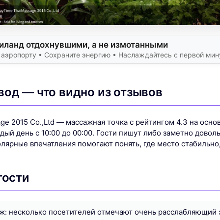
иланд отдохнувшими, а не измотанными
 аэропорту • Сохраните энергию • Наслаждайтесь с первой ми
вод — что видно из отзывов
e 2015 Co.,Ltd — массажная точка с рейтингом 4.3 на основ
ый день с 10:00 до 00:00. Гости пишут либо заметно доволь
лярные впечатления помогают понять, где место стабильно,
гости
ж: несколько посетителей отмечают очень расслабляющий 