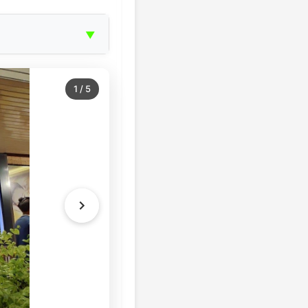
▼
1
/
5