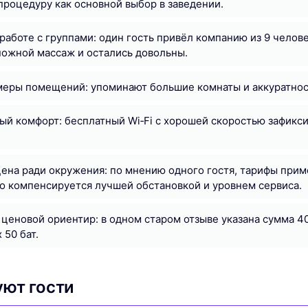
роцедуру как основной выбор в заведении.
работе с группами: один гость привёл компанию из 9 челов
ожной массаж и остались довольны.
меры помещений: упоминают большие комнаты и аккуратнос
й комфорт: бесплатный Wi‑Fi с хорошей скоростью зафикс
ена ради окружения: по мнению одного гостя, тарифы при
то компенсируется лучшей обстановкой и уровнем сервиса.
ценовой ориентир: в одном старом отзыве указана сумма 400
 50 бат.
уют гости