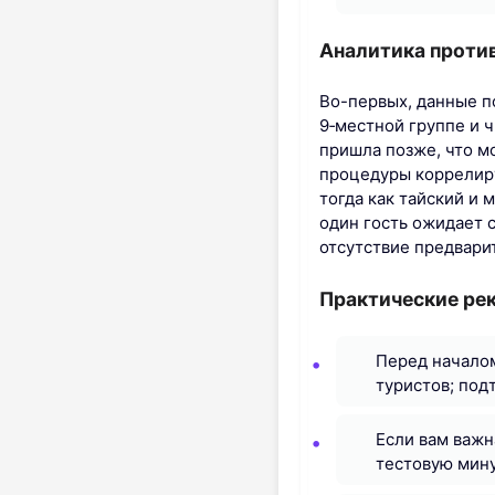
Аналитика проти
Во-первых, данные п
9‑местной группе и 
пришла позже, что м
процедуры коррелиру
тогда как тайский и
один гость ожидает 
отсутствие предвари
Практические ре
Перед началом
туристов; под
Если вам важн
тестовую мину