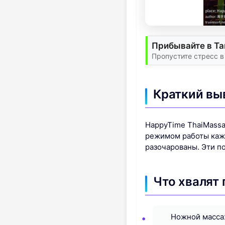
Прибывайте в Та
Пропустите стресс в
Краткий вы
HappyTime ThaiMassag
режимом работы кажд
разочарованы. Эти по
Что хвалят 
Ножной масса