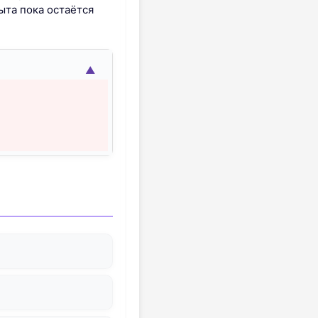
ыта пока остаётся
▲