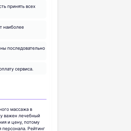
ть принять всех
ет наиболее
оны последовательно
оплату сервиса.
ного массажа в
му важен лечебный
ия и цену, потому
 персонала. Рейтинг