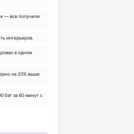
ек — все получили
ть интерьеров.
ирован в одном
мерно на 20% выше
 бат за 60 минут с