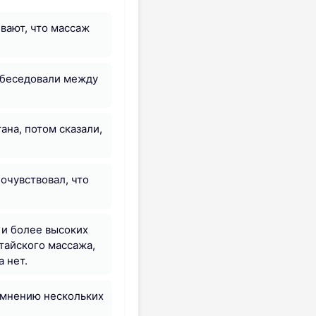
вают, что массаж
и беседовали между
ана, потом сказали,
очувствовал, что
 и более высоких
 тайского массажа,
а нет.
 мнению нескольких