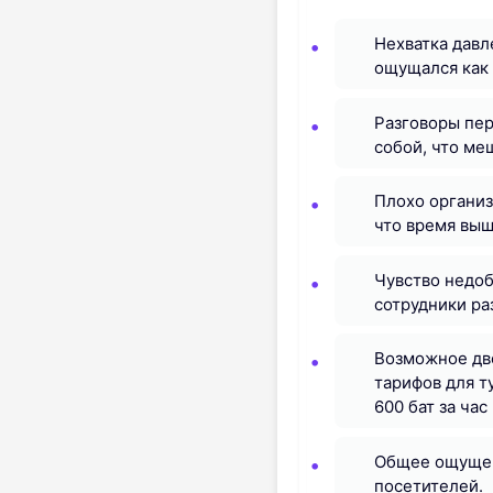
Нехватка давл
ощущался как 
Разговоры пер
собой, что ме
Плохо организ
что время выш
Чувство недоб
сотрудники ра
Возможное дво
тарифов для т
600 бат за час
Общее ощущен
посетителей.