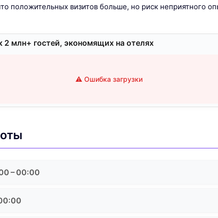
 что положительных визитов больше, но риск неприятного оп
 2 млн+ гостей, экономящих на отелях
⚠️ Ошибка загрузки
боты
00 – 00:00
 00:00