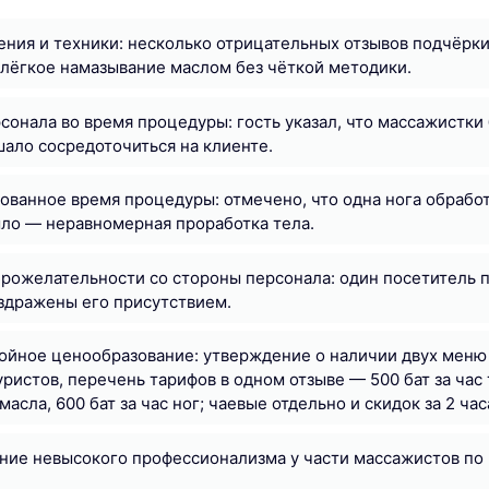
ения и техники: несколько отрицательных отзывов подчёрки
лёгкое намазывание маслом без чёткой методики.
сонала во время процедуры: гость указал, что массажистк
шало сосредоточиться на клиенте.
ованное время процедуры: отмечено, что одна нога обработ
ло — неравномерная проработка тела.
рожелательности со стороны персонала: один посетитель п
здражены его присутствием.
йное ценообразование: утверждение о наличии двух меню
уристов, перечень тарифов в одном отзыве — 500 бат за час
 масла, 600 бат за час ног; чаевые отдельно и скидок за 2 час
ие невысокого профессионализма у части массажистов по