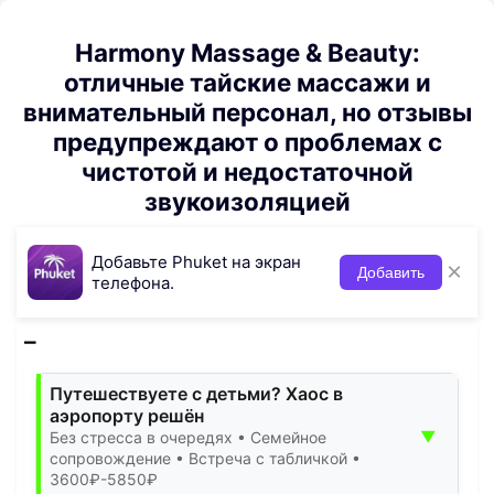
Harmony Massage & Beauty:
отличные тайские массажи и
внимательный персонал, но отзывы
предупреждают о проблемах с
чистотой и недостаточной
звукоизоляцией
Добавьте Phuket на экран
×
Добавить
телефона.
Путешествуете с детьми? Хаос в
аэропорту решён
▼
Без стресса в очередях • Семейное
сопровождение • Встреча с табличкой •
3600₽-5850₽