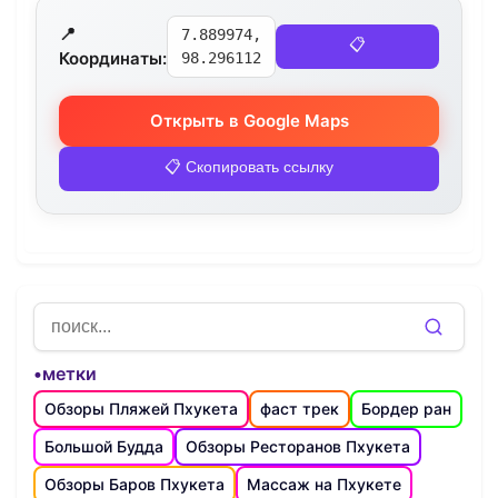
📍
7.889974,
📋
Координаты:
98.296112
Открыть в Google Maps
📋 Скопировать ссылку
•метки
Обзоры Пляжей Пхукета
фаст трек
Бордер ран
Большой Будда
Обзоры Ресторанов Пхукета
Обзоры Баров Пхукета
Массаж на Пхукете