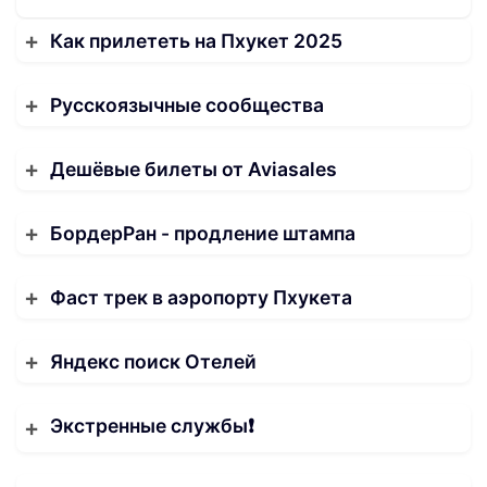
Как прилететь на Пхукет 2025
Русскоязычные сообщества
Дешёвые билеты от Aviasales
БордерРан - продление штампа
Фаст трек в аэропорту Пхукета
Яндекс поиск Отелей
Экстренные службы❗️