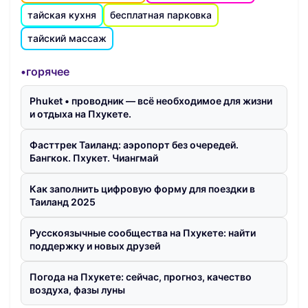
тайская кухня
бесплатная парковка
тайский массаж
•горячее
Phuket • проводник — всё необходимое для жизни
и отдыха на Пхукете.
Фасттрек Таиланд: аэропорт без очередей.
Бангкок. Пхукет. Чиангмай
Как заполнить цифровую форму для поездки в
Таиланд 2025
Русскоязычные сообщества на Пхукете: найти
поддержку и новых друзей
Погода на Пхукете: сейчас, прогноз, качество
воздуха, фазы луны