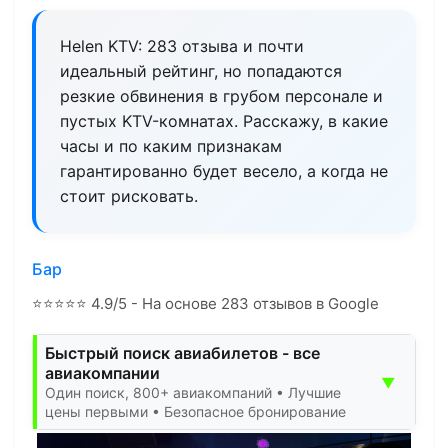
Helen KTV: 283 отзыва и почти
идеальный рейтинг, но попадаются
резкие обвинения в грубом персонале и
пустых KTV-комнатах. Расскажу, в какие
часы и по каким признакам
гарантированно будет весело, а когда не
стоит рисковать.
Бар
⭐
⭐
⭐
⭐
⭐
4.9/5 - На основе 283 отзывов в Google
Быстрый поиск авиабилетов - все
авиакомпании
▼
Один поиск, 800+ авиакомпаний • Лучшие
цены первыми • Безопасное бронирование