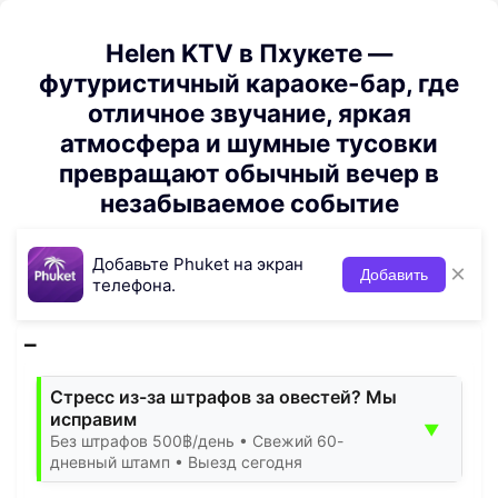
Helen KTV в Пхукете —
футуристичный караоке-бар, где
отличное звучание, яркая
атмосфера и шумные тусовки
превращают обычный вечер в
незабываемое событие
Добавьте Phuket на экран
×
Добавить
телефона.
Стресс из-за штрафов за овестей? Мы
исправим
▼
Без штрафов 500฿/день • Свежий 60-
дневный штамп • Выезд сегодня