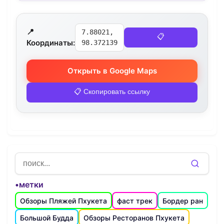
📍
7.88021,
📋
Координаты:
98.372139
Открыть в Google Maps
📋 Скопировать ссылку
•метки
Обзоры Пляжей Пхукета
фаст трек
Бордер ран
Большой Будда
Обзоры Ресторанов Пхукета