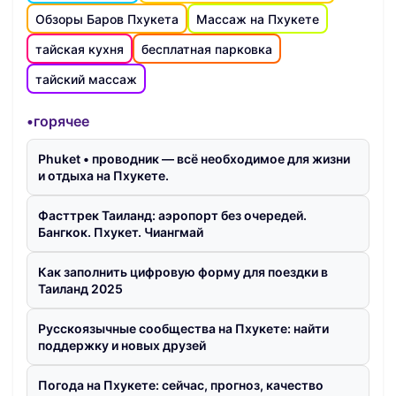
Обзоры Баров Пхукета
Массаж на Пхукете
тайская кухня
бесплатная парковка
тайский массаж
•горячее
Phuket • проводник — всё необходимое для жизни
и отдыха на Пхукете.
Фасттрек Таиланд: аэропорт без очередей.
Бангкок. Пхукет. Чиангмай
Как заполнить цифровую форму для поездки в
Таиланд 2025
Русскоязычные сообщества на Пхукете: найти
поддержку и новых друзей
Погода на Пхукете: сейчас, прогноз, качество