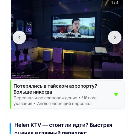
1
/
4
Потерялись в тайском аэропорту?
Больше никогда
▼
Персональное сопровождение • Чёткие
указания • Англоговорящий персонал
Helen KTV — стоит ли идти? Быстрая
оценка и главный парадокс