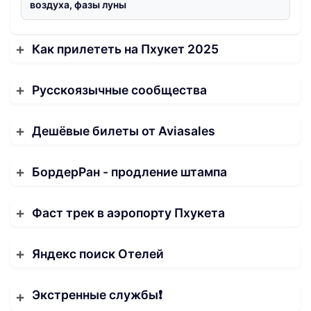
воздуха, фазы луны
Как прилететь на Пхукет 2025
Русскоязычные сообщества
Дешёвые билеты от Aviasales
БордерРан - продление штампа
Фаст трек в аэропорту Пхукета
Яндекс поиск Отелей
Экстренные службы❗️