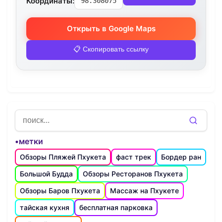
Координаты:
98.308075
Открыть в Google Maps
📋 Скопировать ссылку
•метки
Обзоры Пляжей Пхукета
фаст трек
Бордер ран
Большой Будда
Обзоры Ресторанов Пхукета
Обзоры Баров Пхукета
Массаж на Пхукете
тайская кухня
бесплатная парковка