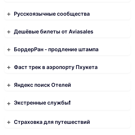
Русскоязычные сообщества
Дешёвые билеты от Aviasales
БордерРан - продление штампа
Фаст трек в аэропорту Пхукета
Яндекс поиск Отелей
Экстренные службы❗️
Страховка для путешествий