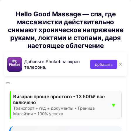
Hello Good Massage — спа, где
массажистки действительно
снимают хроническое напряжение
руками, локтями и стопами, даря
настоящее облегчение
Добавьте Phuket на экран
×
Добавить
телефона.
Визаран проще простого - 13 500₽ всё
включено
▼
Транспорт + гид + документы • Граница
Малайзии • 100% успеха