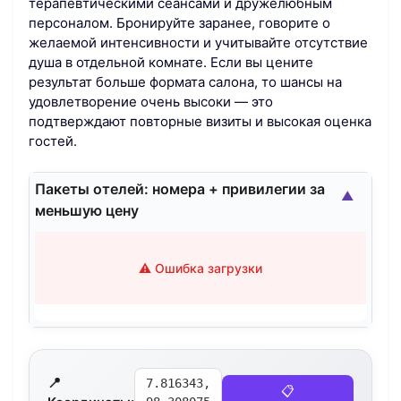
терапевтическими сеансами и дружелюбным
персоналом. Бронируйте заранее, говорите о
желаемой интенсивности и учитывайте отсутствие
душа в отдельной комнате. Если вы цените
результат больше формата салона, то шансы на
удовлетворение очень высоки — это
подтверждают повторные визиты и высокая оценка
гостей.
Пакеты отелей: номера + привилегии за
▲
меньшую цену
⚠️ Ошибка загрузки
📍
7.816343,
📋