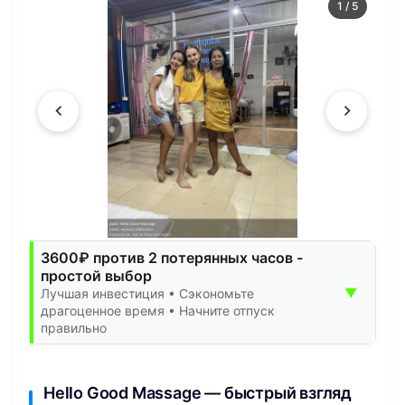
1
/
5
3600₽ против 2 потерянных часов -
простой выбор
▼
Лучшая инвестиция • Сэкономьте
драгоценное время • Начните отпуск
правильно
Hello Good Massage — быстрый взгляд